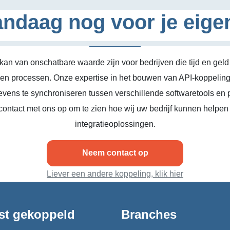
ndaag nog voor je eige
kan van onschatbare waarde zijn voor bedrijven die tijd en geld
n en processen. Onze expertise in het bouwen van API-koppeling
vens te synchroniseren tussen verschillende softwaretools en 
ontact met ons op om te zien hoe wij uw bedrijf kunnen helpen
integratieoplossingen.
Neem contact op
Liever een andere koppeling, klik hier
st gekoppeld
Branches