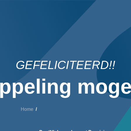
GEFELICITEERD!!
ppeling mogel
Home