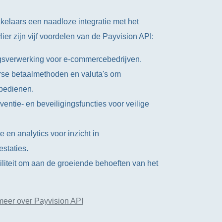
kelaars een naadloze integratie met het
ier zijn vijf voordelen van de Payvision API:
ngsverwerking voor e-commercebedrijven.
rse betaalmethoden en valuta's om
 bedienen.
ntie- en beveiligingsfuncties voor veilige
 en analytics voor inzicht in
staties.
iliteit om aan de groeiende behoeften van het
meer over Payvision API