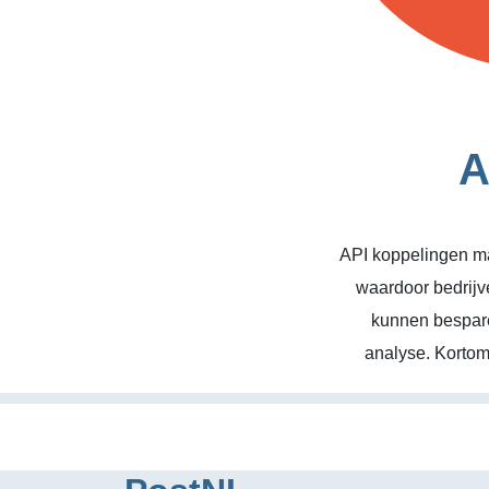
A
API koppelingen ma
waardoor bedrijv
kunnen bespare
analyse. Kortom