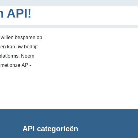
n API!
 willen besparen op
en kan uw bedrijf
platforms. Neem
 met onze API-
API categorieën