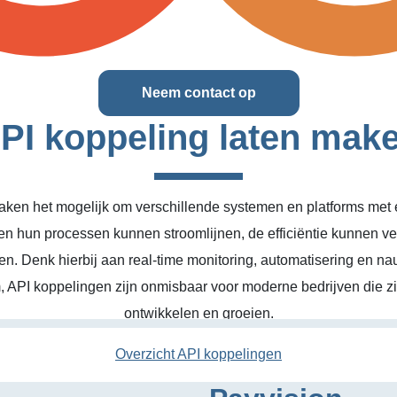
Neem contact op
PI koppeling laten mak
ken het mogelijk om verschillende systemen en platforms met el
en hun processen kunnen stroomlijnen, de efficiëntie kunnen v
n. Denk hierbij aan real-time monitoring, automatisering en na
, API koppelingen zijn onmisbaar voor moderne bedrijven die zic
ontwikkelen en groeien.
Overzicht API koppelingen