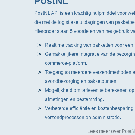
PostNL
PostNL API is een krachtig hulpmiddel voor w
die met de logistieke uitdagingen van pakketb
Hieronder staan 5 voordelen van het gebruik v
Realtime tracking van pakketten voor een 
Gemakkelijkere integratie van de bezorgin
commerce-platform.
Toegang tot meerdere verzendmethoden en
avondbezorging en pakketpunten.
Mogelijkheid om tarieven te berekenen op
afmetingen en bestemming.
Verbeterde efficiëntie en kostenbesparing
verzendprocessen en administratie.
Lees meer over PostN