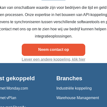
kan van onschatbare waarde zijn voor bedrijven die tijd en geld
n en processen. Onze expertise in het bouwen van API-koppeling
vens te synchroniseren tussen verschillende softwaretools en 
ontact met ons op om te zien hoe wij uw bedrijf kunnen helpen
integratieoplossingen.
Neem contact op
Liever een andere koppeling, klik hier
st gekoppeld
Branches
met Monday.com
Industriële koppeling
met vPlan
Warehouse Management