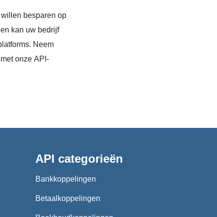
 willen besparen op
en kan uw bedrijf
platforms. Neem
 met onze API-
API categorieën
Bankkoppelingen
Betaalkoppelingen