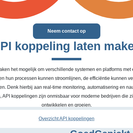
Neem contact op
PI koppeling laten mak
ken het mogelijk om verschillende systemen en platforms met el
en hun processen kunnen stroomlijnen, de efficiëntie kunnen v
n. Denk hierbij aan real-time monitoring, automatisering en na
, API koppelingen zijn onmisbaar voor moderne bedrijven die zic
ontwikkelen en groeien.
Overzicht API koppelingen