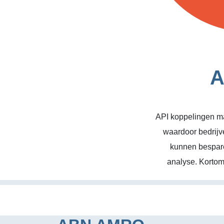
A
API koppelingen ma
waardoor bedrijv
kunnen bespare
analyse. Kortom