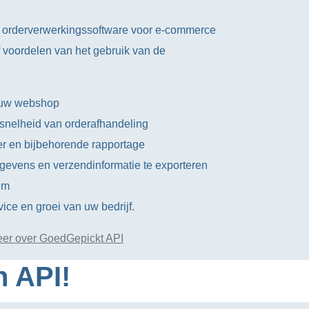
e orderverwerkingssoftware voor e-commerce
ijf voordelen van het gebruik van de
t uw webshop
 snelheid van orderafhandeling
r en bijbehorende rapportage
gevens en verzendinformatie te exporteren
em
vice en groei van uw bedrijf.
er over GoedGepickt API
n API!