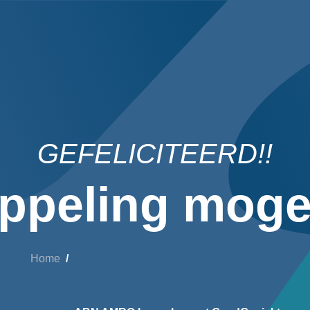
GEFELICITEERD!!
ppeling mogel
Home