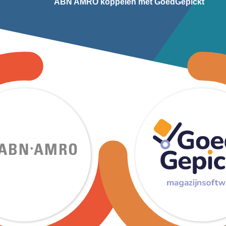
ABN AMRO koppelen met GoedGepickt