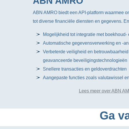
ABN AMRO
ABN AMRO biedt een API-platform waarmee on
tot diverse financiële diensten en gegevens. En
Mogelijkheid tot integratie met boekhoud- 
Automatische gegevensverwerking en -an
Verbeterde veiligheid en betrouwbaarheid
geavanceerde beveiligingstechnologieën
Snellere transacties en geldoverdrachten
Aangepaste functies zoals valutawissel en 
Lees meer over ABN A
Ga va