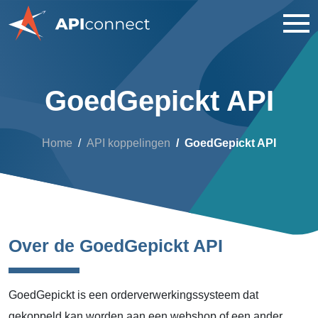
GoedGepickt API
Home
API koppelingen
GoedGepickt API
Over de GoedGepickt API
GoedGepickt is een orderverwerkingssysteem dat
gekoppeld kan worden aan een webshop of een ander