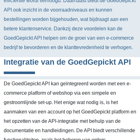
efficiëntie wordt verhoogd. Daarnaast biedt de GoedGepickt
API ook inzicht in de voorraadniveaus en kunnen
bestellingen worden bijgehouden, wat bijdraagt aan een
betere klantenservice. Dankzij deze voordelen kan de
GoedGepickt API helpen om de groei van een e-commerce
bedrijf te bevorderen en de klanttevredenheid te verhogen.
Integratie van de GoedGepickt API
De GoedGepickt API kan geïntegreerd worden met een e-
commerce platform of webshop via een simpele en
gestroomlijnde set-up. Het enige wat nodig is, is het
aanmaken van een account op het GoedGepickt platform en
het opzetten van de API-integratie met behulp van de
documentatie en handleidingen. De API biedt verschillende
functionaliteiten, zoals het beheren van orders,