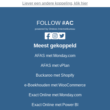
Liever een andere koppeling, klik hier
FOLLOW
#AC
powered by Omines Internetbureau
Meest gekoppeld
AFAS met Monday.com
AFAS met vPlan
Buckaroo met Shopify
e-Boekhouden met WooCommerce
Exact Online met Monday.com
Exact Online met Power BI