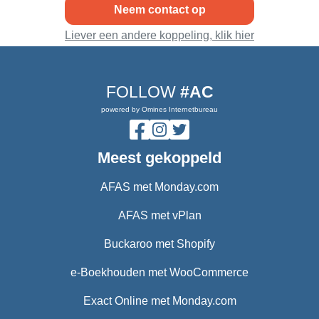
Neem contact op
Liever een andere koppeling, klik hier
FOLLOW
#AC
powered by Omines Internetbureau
Meest gekoppeld
AFAS met Monday.com
AFAS met vPlan
Buckaroo met Shopify
e-Boekhouden met WooCommerce
Exact Online met Monday.com