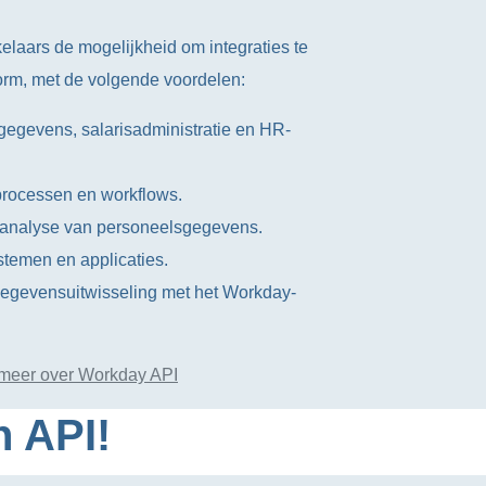
laars de mogelijkheid om integraties te
rm, met de volgende voordelen:
egevens, salarisadministratie en HR-
rocessen en workflows.
 analyse van personeelsgegevens.
stemen en applicaties.
gegevensuitwisseling met het Workday-
meer over Workday API
n API!