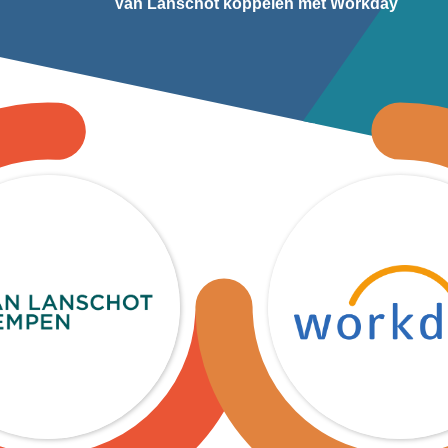
Van Lanschot koppelen met Workday