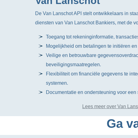
Van Lanschot
De Van Lanschot API stelt ontwikkelaars in sta
diensten van Van Lanschot Bankiers, met de v
Toegang tot rekeninginformatie, transacties
Mogelijkheid om betalingen te initiëren en
Veilige en betrouwbare gegevensoverdra
beveiligingsmaatregelen.
Flexibiliteit om financiële gegevens te int
systemen.
Documentatie en ondersteuning voor een s
Lees meer over Van Lans
Ga va