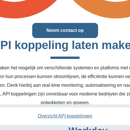
Neem contact op
PI koppeling laten mak
ken het mogelijk om verschillende systemen en platforms met el
en hun processen kunnen stroomlijnen, de efficiëntie kunnen v
n. Denk hierbij aan real-time monitoring, automatisering en na
, API koppelingen zijn onmisbaar voor moderne bedrijven die zic
ontwikkelen en groeien.
Overzicht API koppelingen