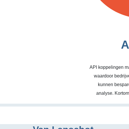
A
API koppelingen ma
waardoor bedrijv
kunnen bespare
analyse. Kortom