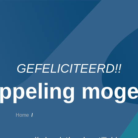
GEFELICITEERD!!
ppeling mogel
Home