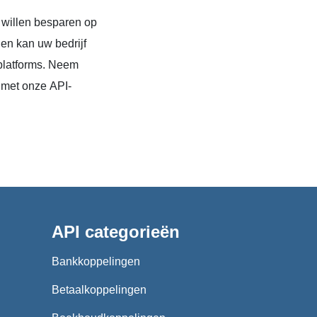
 willen besparen op
en kan uw bedrijf
platforms. Neem
 met onze API-
API categorieën
Bankkoppelingen
Betaalkoppelingen