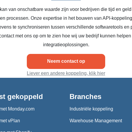
kan van onschatbare waarde zijn voor bedrijven die tijd en geld
n en processen. Onze expertise in het bouwen van API-koppeling
vens te synchroniseren tussen verschillende softwaretools en 
ontact met ons op om te zien hoe wij uw bedrijf kunnen helpen
integratieoplossingen.
Neem contact op
Liever een andere koppeling, klik hier
st gekoppeld
Branches
met Monday.com
Industriële koppeling
met vPlan
Warehouse Management