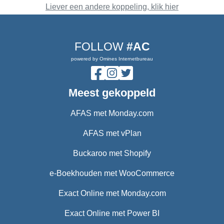
Liever een andere koppeling, klik hier
FOLLOW
#AC
powered by Omines Internetbureau
Meest gekoppeld
AFAS met Monday.com
AFAS met vPlan
Buckaroo met Shopify
e-Boekhouden met WooCommerce
Exact Online met Monday.com
Exact Online met Power BI