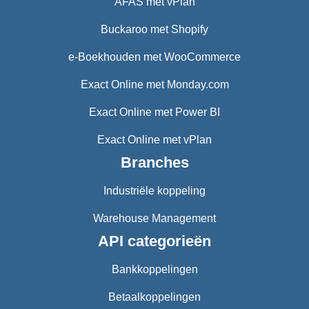
AFAS met vPlan
Buckaroo met Shopify
e-Boekhouden met WooCommerce
Exact Online met Monday.com
Exact Online met Power BI
Exact Online met vPlan
Branches
Industriële koppeling
Warehouse Management
API categorieën
Bankkoppelingen
Betaalkoppelingen