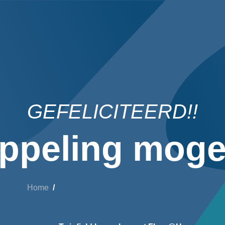
GEFELICITEERD!!
ppeling mogel
Home