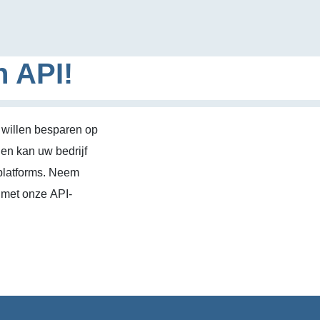
n API!
 willen besparen op
en kan uw bedrijf
platforms. Neem
 met onze API-