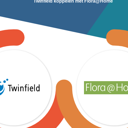
Twinfield koppelen met Flora@Home