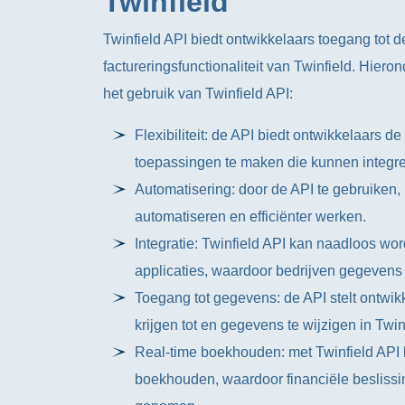
Twinfield
Twinfield API biedt ontwikkelaars toegang tot 
factureringsfunctionaliteit van Twinfield. Hiero
het gebruik van Twinfield API:
Flexibiliteit: de API biedt ontwikkelaars d
toepassingen te maken die kunnen integre
Automatisering: door de API te gebruiken
automatiseren en efficiënter werken.
Integratie: Twinfield API kan naadloos wo
applicaties, waardoor bedrijven gegevens
Toegang tot gegevens: de API stelt ontwik
krijgen tot en gegevens te wijzigen in Twi
Real-time boekhouden: met Twinfield API 
boekhouden, waardoor financiële besliss