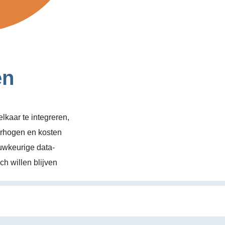
en
kaar te integreren,
erhogen en kosten
uwkeurige data-
h willen blijven