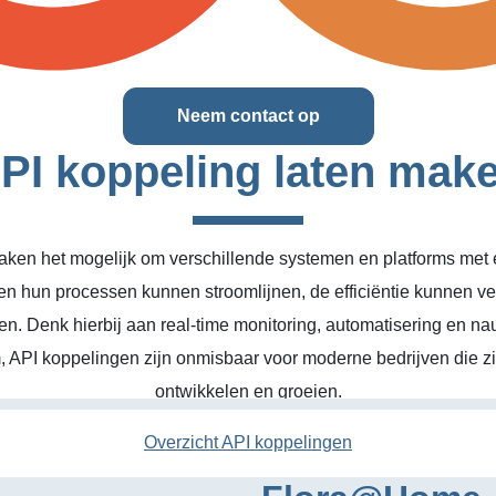
Neem contact op
PI koppeling laten mak
ken het mogelijk om verschillende systemen en platforms met el
en hun processen kunnen stroomlijnen, de efficiëntie kunnen v
n. Denk hierbij aan real-time monitoring, automatisering en na
, API koppelingen zijn onmisbaar voor moderne bedrijven die zic
ontwikkelen en groeien.
Overzicht API koppelingen