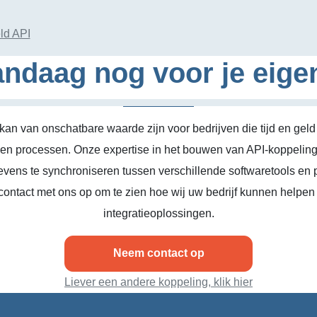
ld API
ndaag nog voor je eige
kan van onschatbare waarde zijn voor bedrijven die tijd en geld
n en processen. Onze expertise in het bouwen van API-koppeling
vens te synchroniseren tussen verschillende softwaretools en 
ontact met ons op om te zien hoe wij uw bedrijf kunnen helpen
integratieoplossingen.
Neem contact op
Liever een andere koppeling, klik hier