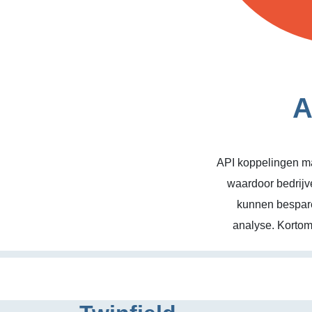
A
API koppelingen ma
waardoor bedrijv
kunnen bespare
analyse. Kortom