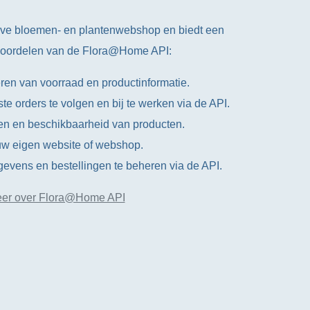
ve bloemen- en plantenwebshop en biedt een
 voordelen van de Flora@Home API:
ren van voorraad en productinformatie.
e orders te volgen en bij te werken via de API.
zen en beschikbaarheid van producten.
t uw eigen website of webshop.
evens en bestellingen te beheren via de API.
er over Flora@Home API