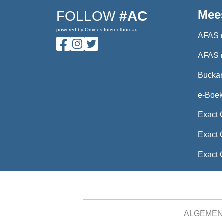
Mee
FOLLOW
#AC
powered by Omines Internetbureau
AFAS 
AFAS 
Buckar
e-Boe
Exact 
Exact 
Exact 
ALGEME