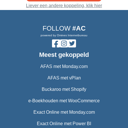
Liever een andere koppeling, klik hier
FOLLOW
#AC
powered by Omines Internetbureau
Meest gekoppeld
AFAS met Monday.com
AFAS met vPlan
Buckaroo met Shopify
e-Boekhouden met WooCommerce
Exact Online met Monday.com
Exact Online met Power BI