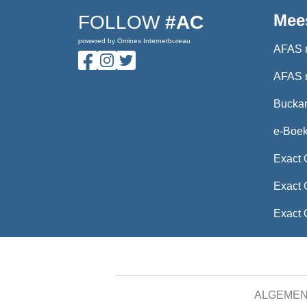
Mee
FOLLOW
#AC
powered by Omines Internetbureau
AFAS 
AFAS 
Buckar
e-Boe
Exact 
Exact 
Exact 
ALGEME