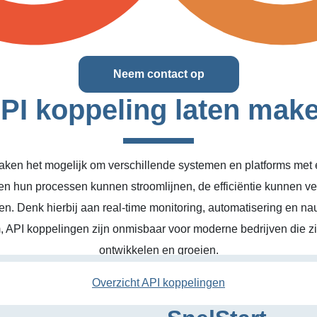
Neem contact op
PI koppeling laten mak
ken het mogelijk om verschillende systemen en platforms met el
en hun processen kunnen stroomlijnen, de efficiëntie kunnen v
n. Denk hierbij aan real-time monitoring, automatisering en na
, API koppelingen zijn onmisbaar voor moderne bedrijven die zic
ontwikkelen en groeien.
Overzicht API koppelingen