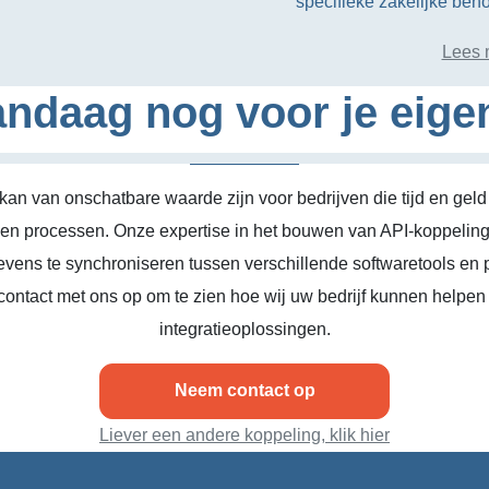
specifieke zakelijke beho
Lees 
ndaag nog voor je eige
kan van onschatbare waarde zijn voor bedrijven die tijd en geld
n en processen. Onze expertise in het bouwen van API-koppeling
vens te synchroniseren tussen verschillende softwaretools en 
ontact met ons op om te zien hoe wij uw bedrijf kunnen helpen
integratieoplossingen.
Neem contact op
Liever een andere koppeling, klik hier