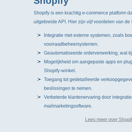
Shopify
Shopify is een krachtig e-commerce platform d
uitgebreide API. Hier zijn vijf voordelen van de
Integratie met externe systemen, zoals b
voorraadbeheersystemen.
Geautomatiseerde orderverwerking, wat ti
Mogelijkheid om aangepaste apps en plugi
Shopify-winkel.
Toegang tot gedetailleerde verkoopgegev
beslissingen te nemen.
Verbeterde klantenervaring door integratie 
mailmarketingsoftware.
Lees meer over Shopif