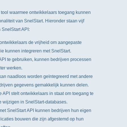
ge tool waarmee ontwikkelaars toegang kunnen
naliteit van SnelStart. Hieronder staan vijf
 SnelStart API:
dt ontwikkelaars de vrijheid om aangepaste
ie kunnen integreren met SnelStart.
API te gebruiken, kunnen bedrijven processen
nter werken.
I kan naadloos worden geïntegreerd met andere
edrijven gegevens gemakkelijk kunnen delen.
 API stelt ontwikkelaars in staat om toegang te
e wijzigen in SnelStart-databases.
t SnelStart API kunnen bedrijven hun eigen
licaties bouwen die zijn afgestemd op hun