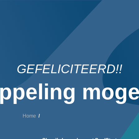
GEFELICITEERD!!
ppeling mogel
Home