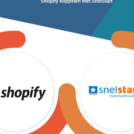
Shopify koppelen met SnelStart