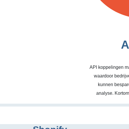
A
API koppelingen ma
waardoor bedrijv
kunnen bespare
analyse. Kortom