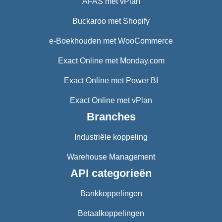
AFAS met vPlan
Buckaroo met Shopify
e-Boekhouden met WooCommerce
Exact Online met Monday.com
Exact Online met Power BI
Exact Online met vPlan
Branches
Industriële koppeling
Warehouse Management
API categorieën
Bankkoppelingen
Betaalkoppelingen