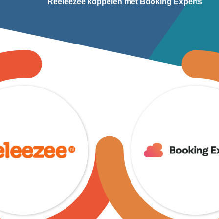
Reeleezee koppelen met Booking Experts