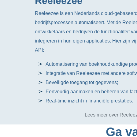
Reeleezee
Reeleezee is een Nederlands cloud-gebaseerd
bedrijfsprocessen automatiseert. Met de Reel
ontwikkelaars en bedrijven de functionaliteit 
integreren in hun eigen applicaties. Hier zijn 
API:
Automatisering van boekhoudkundige pro
Integratie van Reeleezee met andere softw
Beveiligde toegang tot gegevens;
Eenvoudig aanmaken en beheren van fact
Real-time inzicht in financiële prestaties.
Lees meer over Reelee
Ga va