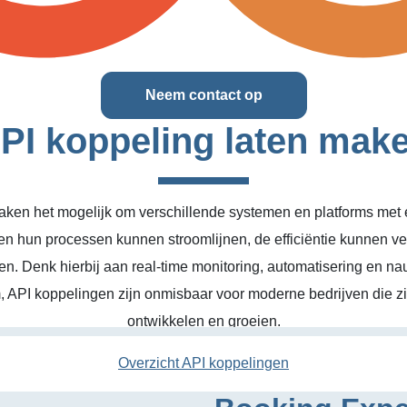
Neem contact op
PI koppeling laten mak
ken het mogelijk om verschillende systemen en platforms met el
en hun processen kunnen stroomlijnen, de efficiëntie kunnen v
n. Denk hierbij aan real-time monitoring, automatisering en na
, API koppelingen zijn onmisbaar voor moderne bedrijven die zic
ontwikkelen en groeien.
Overzicht API koppelingen