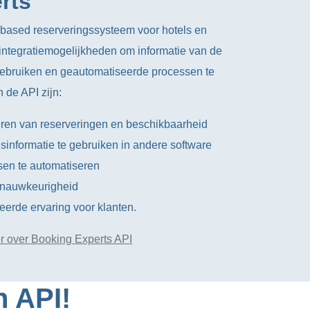
rts
-based reserveringssysteem voor hotels en
integratiemogelijkheden om informatie van de
gebruiken en geautomatiseerde processen te
 de API zijn:
ren van reserveringen en beschikbaarheid
informatie te gebruiken in andere software
sen te automatiseren
n nauwkeurigheid
erde ervaring voor klanten.
 over Booking Experts API
n API!