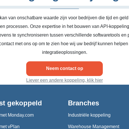
kan van onschatbare waarde zijn voor bedrijven die tijd en geld
n en processen. Onze expertise in het bouwen van API-koppeling
vens te synchroniseren tussen verschillende softwaretools en 
ontact met ons op om te zien hoe wij uw bedrijf kunnen helpen
integratieoplossingen.
Neem contact op
Liever een andere koppeling, klik hier
st gekoppeld
Branches
met Monday.com
Industriële koppeling
met vPlan
Warehouse Management