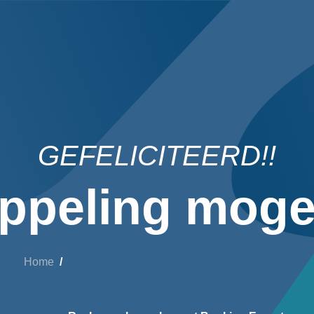
GEFELICITEERD!!
ppeling mogel
Home