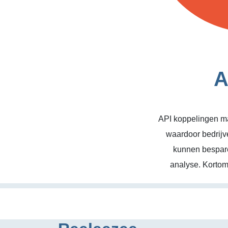
A
API koppelingen ma
waardoor bedrijv
kunnen bespare
analyse. Kortom