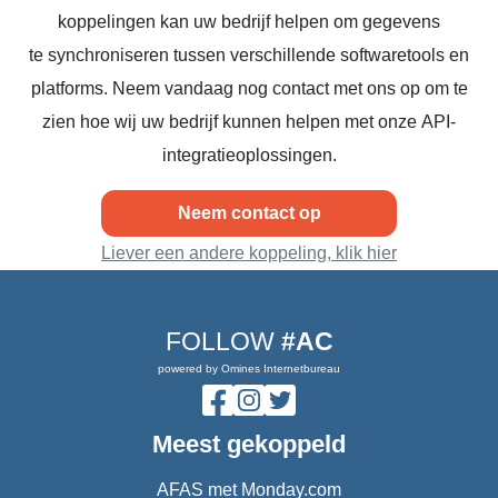
koppelingen kan uw bedrijf helpen om gegevens
te synchroniseren tussen verschillende softwaretools en
platforms. Neem vandaag nog contact met ons op om te
zien hoe wij uw bedrijf kunnen helpen met onze API-
integratieoplossingen.
Neem contact op
Liever een andere koppeling, klik hier
FOLLOW
#AC
powered by Omines Internetbureau
Meest gekoppeld
AFAS met Monday.com