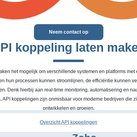
Neem contact op
PI koppeling laten mak
ken het mogelijk om verschillende systemen en platforms met el
en hun processen kunnen stroomlijnen, de efficiëntie kunnen v
n. Denk hierbij aan real-time monitoring, automatisering en na
, API koppelingen zijn onmisbaar voor moderne bedrijven die zic
ontwikkelen en groeien.
Overzicht API koppelingen