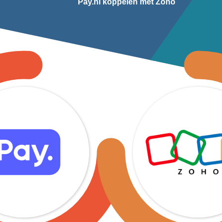
Pay.nl koppelen met Zoho