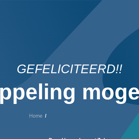
GEFELICITEERD!!
ppeling mogel
Home