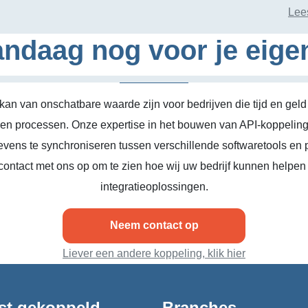
Lee
ndaag nog voor je eige
kan van onschatbare waarde zijn voor bedrijven die tijd en geld
n en processen. Onze expertise in het bouwen van API-koppeling
vens te synchroniseren tussen verschillende softwaretools en 
ontact met ons op om te zien hoe wij uw bedrijf kunnen helpen
integratieoplossingen.
Neem contact op
Liever een andere koppeling, klik hier
st gekoppeld
Branches