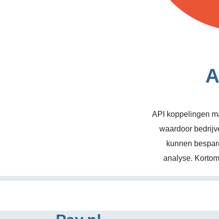
A
API koppelingen ma
waardoor bedrijv
kunnen bespare
analyse. Kortom