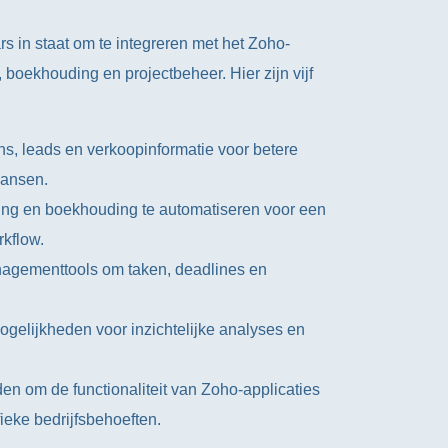
rs in staat om te integreren met het Zoho-
oekhouding en projectbeheer. Hier zijn vijf
s, leads en verkoopinformatie voor betere
kansen.
ring en boekhouding te automatiseren voor een
rkflow.
anagementtools om taken, deadlines en
gelijkheden voor inzichtelijke analyses en
n om de functionaliteit van Zoho-applicaties
ieke bedrijfsbehoeften.