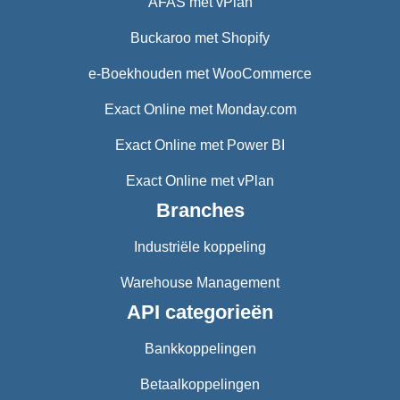
AFAS met vPlan
Buckaroo met Shopify
e-Boekhouden met WooCommerce
Exact Online met Monday.com
Exact Online met Power BI
Exact Online met vPlan
Branches
Industriële koppeling
Warehouse Management
API categorieën
Bankkoppelingen
Betaalkoppelingen