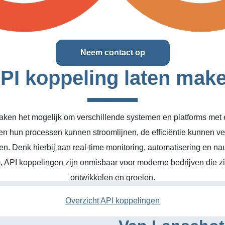
Neem contact op
PI koppeling laten mak
ken het mogelijk om verschillende systemen en platforms met el
en hun processen kunnen stroomlijnen, de efficiëntie kunnen v
n. Denk hierbij aan real-time monitoring, automatisering en na
, API koppelingen zijn onmisbaar voor moderne bedrijven die zic
ontwikkelen en groeien.
Overzicht API koppelingen