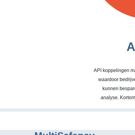
A
API koppelingen ma
waardoor bedrijv
kunnen bespare
analyse. Kortom