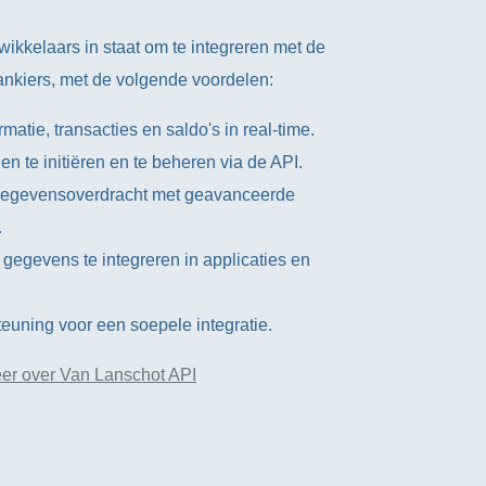
wikkelaars in staat om te integreren met de
nkiers, met de volgende voordelen:
matie, transacties en saldo's in real-time.
n te initiëren en te beheren via de API.
 gegevensoverdracht met geavanceerde
.
le gegevens te integreren in applicaties en
euning voor een soepele integratie.
er over Van Lanschot API