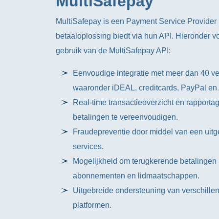
MultiSafepay
MultiSafepay is een Payment Service Provider
betaaloplossing biedt via hun API. Hieronder vo
gebruik van de MultiSafepay API:
Eenvoudige integratie met meer dan 40 v
waaronder iDEAL, creditcards, PayPal en 
Real-time transactieoverzicht en rapport
betalingen te vereenvoudigen.
Fraudepreventie door middel van een uitge
services.
Mogelijkheid om terugkerende betalingen i
abonnementen en lidmaatschappen.
Uitgebreide ondersteuning van verschill
platformen.