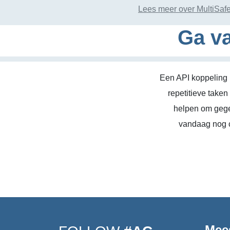
Lees meer over MultiSaf
Ga va
Een API koppeling 
repetitieve take
helpen om gege
vandaag nog c
Mee