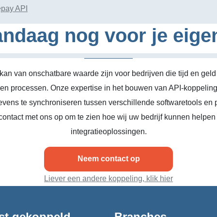
epay API
ndaag nog voor je eige
kan van onschatbare waarde zijn voor bedrijven die tijd en geld
n en processen. Onze expertise in het bouwen van API-koppeling
vens te synchroniseren tussen verschillende softwaretools en 
ontact met ons op om te zien hoe wij uw bedrijf kunnen helpen
integratieoplossingen.
Neem contact op
Liever een andere koppeling, klik hier
st gekoppeld
Branches