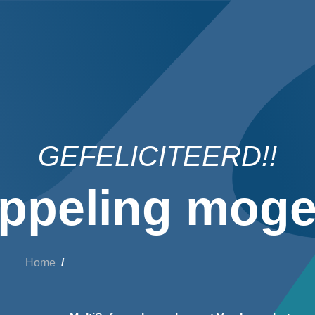
GEFELICITEERD!!
ppeling mogel
Home