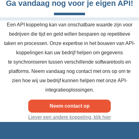
Ga vandaag nog voor je eigen API!
Een API koppeling kan van onschatbare waarde zijn voor
bedrijven die tijd en geld willen besparen op repetitieve
taken en processen. Onze expertise in het bouwen van API-
koppelingen kan uw bedrijf helpen om gegevens
te synchroniseren tussen verschillende softwaretools en
platforms. Neem vandaag nog contact met ons op om te
zien hoe wij uw bedrijf kunnen helpen met onze API-
integratieoplossingen.
Neem contact op
Liever een andere koppeling, klik hier