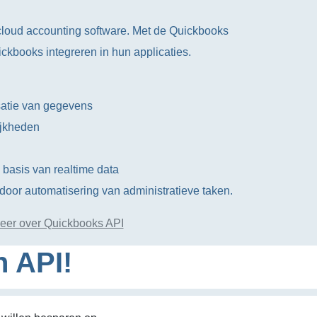
cloud accounting software. Met de Quickbooks
kbooks integreren in hun applicaties.
satie van gegevens
ijkheden
 basis van realtime data
 door automatisering van administratieve taken.
eer over Quickbooks API
n API!