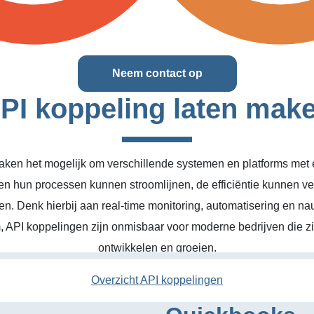
Neem contact op
PI koppeling laten mak
ken het mogelijk om verschillende systemen en platforms met el
en hun processen kunnen stroomlijnen, de efficiëntie kunnen v
n. Denk hierbij aan real-time monitoring, automatisering en na
, API koppelingen zijn onmisbaar voor moderne bedrijven die zic
ontwikkelen en groeien.
Overzicht API koppelingen