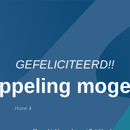
GEFELICITEERD!!
ppeling mogel
Home