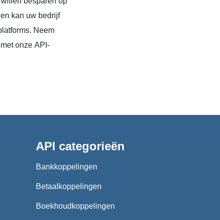
 willen besparen op
en kan uw bedrijf
platforms. Neem
 met onze API-
API categorieën
Bankkoppelingen
Betaalkoppelingen
Boekhoudkoppelingen