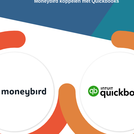
Moneybird koppelen met Quickbooks