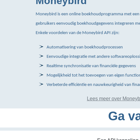
Moneybird
Moneybird is een online boekhoudprogramma met een 
gebruikers eenvoudig boekhoudgegevens integreren me
Enkele voordelen van de Moneybird API zijn:
Automatisering van boekhoudprocessen
Eenvoudige integratie met andere softwareoploss
Realtime synchronisatie van financiële gegevens
Mogelijkheid tot het toevoegen van eigen function
Verbeterde efficiëntie en nauwkeurigheid van fina
Lees meer over Moneyb
Ga va