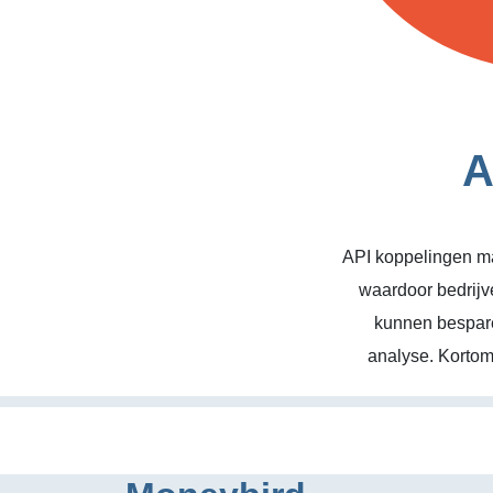
A
API koppelingen ma
waardoor bedrijv
kunnen bespare
analyse. Kortom