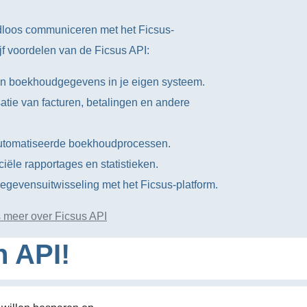
dloos communiceren met het Ficsus-
jf voordelen van de Ficsus API:
an boekhoudgegevens in je eigen systeem.
tie van facturen, betalingen en andere
automatiseerde boekhoudprocessen.
ciële rapportages en statistieken.
egevensuitwisseling met het Ficsus-platform.
 meer over Ficsus API
n API!