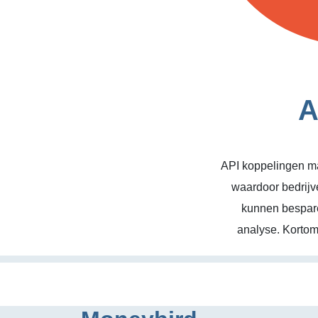
A
API koppelingen ma
waardoor bedrijv
kunnen bespare
analyse. Kortom