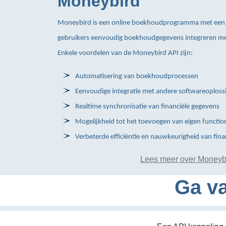
Moneybird
Moneybird is een online boekhoudprogramma met een 
gebruikers eenvoudig boekhoudgegevens integreren me
Enkele voordelen van de Moneybird API zijn:
Automatisering van boekhoudprocessen
Eenvoudige integratie met andere softwareoploss
Realtime synchronisatie van financiële gegevens
Mogelijkheid tot het toevoegen van eigen function
Verbeterde efficiëntie en nauwkeurigheid van fina
Lees meer over Moneyb
Ga va