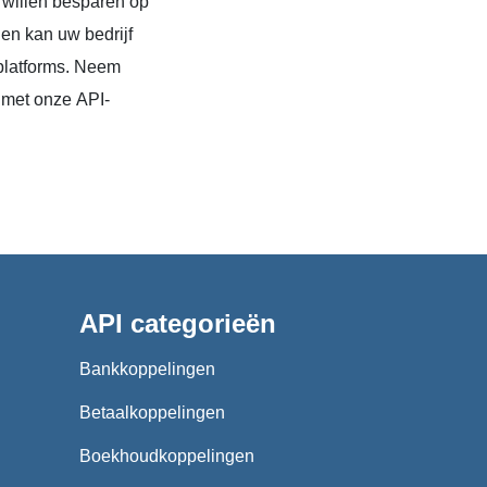
 willen besparen op
en kan uw bedrijf
platforms. Neem
 met onze API-
API categorieën
Bankkoppelingen
Betaalkoppelingen
Boekhoudkoppelingen