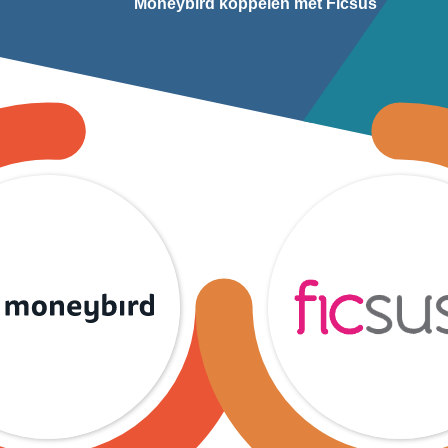
Moneybird koppelen met Ficsus