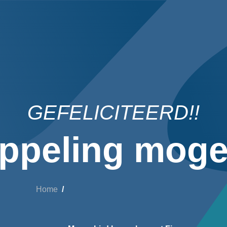
GEFELICITEERD!!
ppeling mogel
Home