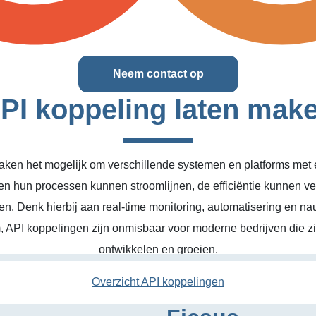
Neem contact op
PI koppeling laten mak
ken het mogelijk om verschillende systemen en platforms met el
en hun processen kunnen stroomlijnen, de efficiëntie kunnen v
n. Denk hierbij aan real-time monitoring, automatisering en na
, API koppelingen zijn onmisbaar voor moderne bedrijven die zic
ontwikkelen en groeien.
Overzicht API koppelingen