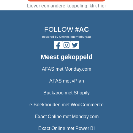
Liever een andere koppeling, klik hier
FOLLOW
#AC
powered by Omines Internetbureau
Meest gekoppeld
AFAS met Monday.com
AFAS met vPlan
Buckaroo met Shopify
e-Boekhouden met WooCommerce
Exact Online met Monday.com
Exact Online met Power BI