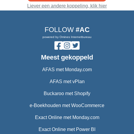
Liever een andere koppeling, klik hier
FOLLOW
#AC
powered by Omines Internetbureau
Meest gekoppeld
AFAS met Monday.com
AFAS met vPlan
Buckaroo met Shopify
e-Boekhouden met WooCommerce
Exact Online met Monday.com
Exact Online met Power BI