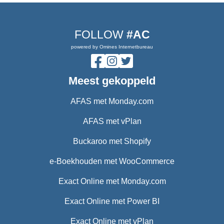
FOLLOW
#AC
powered by Omines Internetbureau
Meest gekoppeld
AFAS met Monday.com
AFAS met vPlan
Buckaroo met Shopify
e-Boekhouden met WooCommerce
Exact Online met Monday.com
Exact Online met Power BI
Exact Online met vPlan