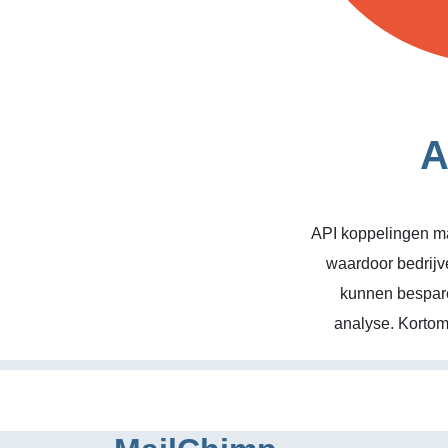
A
API koppelingen ma
waardoor bedrijv
kunnen bespare
analyse. Kortom