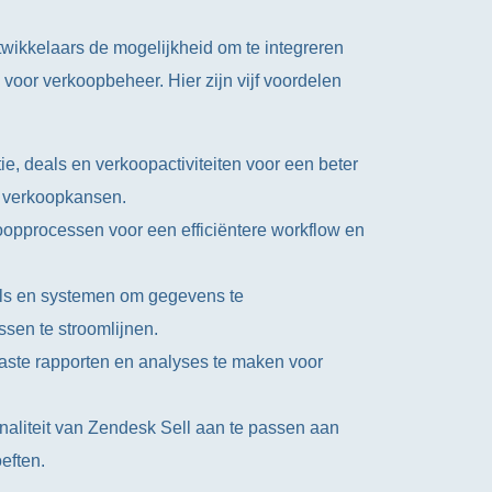
wikkelaars de mogelijkheid om te integreren
 voor verkoopbeheer. Hier zijn vijf voordelen
ie, deals en verkoopactiviteiten voor een beter
en verkoopkansen.
oopprocessen voor een efficiëntere workflow en
ools en systemen om gegevens te
sen te stroomlijnen.
ste rapporten en analyses te maken voor
ionaliteit van Zendesk Sell aan te passen aan
eften.