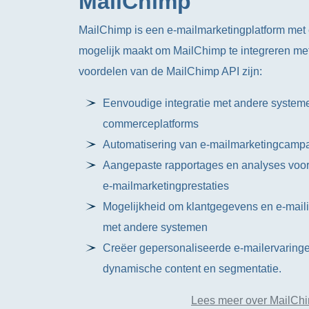
MailChimp
MailChimp is een e-mailmarketingplatform met 
mogelijk maakt om MailChimp te integreren me
voordelen van de MailChimp API zijn:
Eenvoudige integratie met andere system
commerceplatforms
Automatisering van e-mailmarketingcamp
Aangepaste rapportages en analyses voor
e-mailmarketingprestaties
Mogelijkheid om klantgegevens en e-maili
met andere systemen
Creëer gepersonaliseerde e-mailervaring
dynamische content en segmentatie.
Lees meer over MailCh