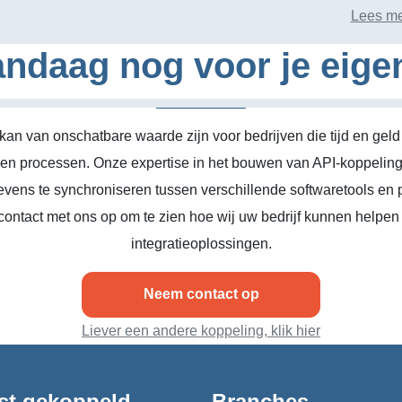
Lees me
ndaag nog voor je eige
kan van onschatbare waarde zijn voor bedrijven die tijd en geld
n en processen. Onze expertise in het bouwen van API-koppeling
vens te synchroniseren tussen verschillende softwaretools en 
ontact met ons op om te zien hoe wij uw bedrijf kunnen helpen
integratieoplossingen.
Neem contact op
Liever een andere koppeling, klik hier
st gekoppeld
Branches