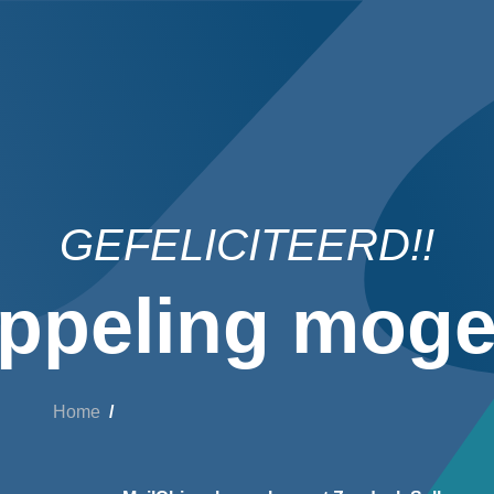
GEFELICITEERD!!
ppeling mogel
Home