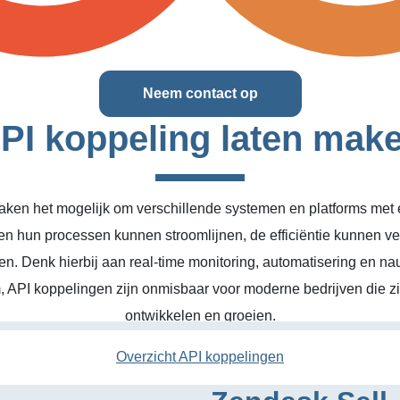
Neem contact op
PI koppeling laten mak
ken het mogelijk om verschillende systemen en platforms met el
en hun processen kunnen stroomlijnen, de efficiëntie kunnen v
n. Denk hierbij aan real-time monitoring, automatisering en na
, API koppelingen zijn onmisbaar voor moderne bedrijven die zic
ontwikkelen en groeien.
Overzicht API koppelingen