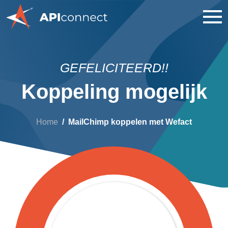
GEFELICITEERD!!
Koppeling mogelijk
Home
MailChimp koppelen met Wefact