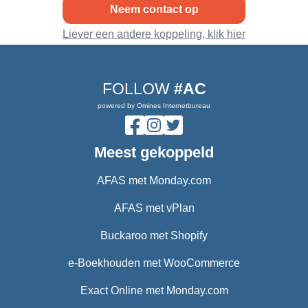
Neem contact op
Liever een andere koppeling, klik hier
FOLLOW
#AC
powered by Omines Internetbureau
Meest gekoppeld
AFAS met Monday.com
AFAS met vPlan
Buckaroo met Shopify
e-Boekhouden met WooCommerce
Exact Online met Monday.com