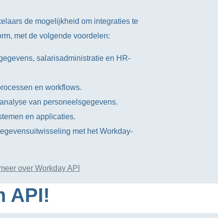
laars de mogelijkheid om integraties te
rm, met de volgende voordelen:
egevens, salarisadministratie en HR-
rocessen en workflows.
 analyse van personeelsgegevens.
stemen en applicaties.
gegevensuitwisseling met het Workday-
meer over Workday API
n API!