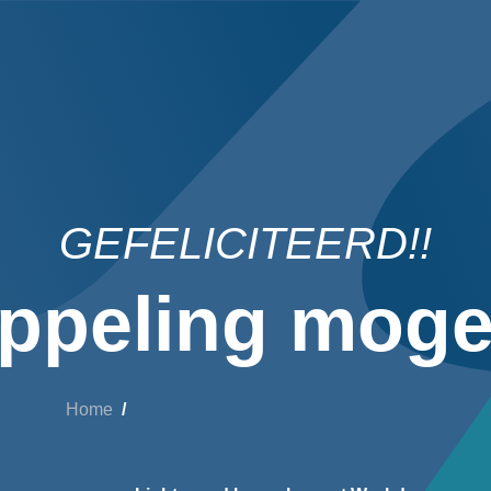
GEFELICITEERD!!
ppeling mogel
Home