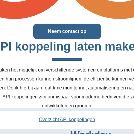
Neem contact op
PI koppeling laten mak
ken het mogelijk om verschillende systemen en platforms met el
en hun processen kunnen stroomlijnen, de efficiëntie kunnen v
n. Denk hierbij aan real-time monitoring, automatisering en na
, API koppelingen zijn onmisbaar voor moderne bedrijven die zic
ontwikkelen en groeien.
Overzicht API koppelingen