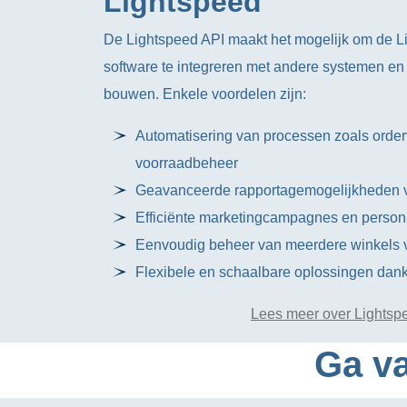
Lightspeed
De Lightspeed API maakt het mogelijk om de 
software te integreren met andere systemen e
bouwen. Enkele voordelen zijn:
Automatisering van processen zoals orde
voorraadbeheer
Geavanceerde rapportagemogelijkheden v
Efficiënte marketingcampagnes en persona
Eenvoudig beheer van meerdere winkels v
Flexibele en schaalbare oplossingen dank
Lees meer over Lightsp
Ga va