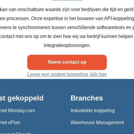
kan van onschatbare waarde zijn voor bedrijven die tijd en geld
n en processen. Onze expertise in het bouwen van API-koppeling
vens te synchroniseren tussen verschillende softwaretools en 
ontact met ons op om te zien hoe wij uw bedrijf kunnen helpen
integratieoplossingen.
Neem contact op
Liever een andere koppeling, klik hier
st gekoppeld
Branches
met Monday.com
Industriële koppeling
met vPlan
Warehouse Management