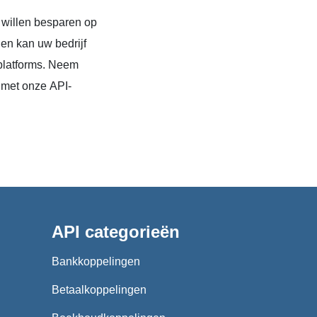
 willen besparen op
en kan uw bedrijf
platforms. Neem
 met onze API-
API categorieën
Bankkoppelingen
Betaalkoppelingen