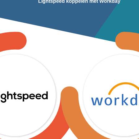
Lightspeed koppelen met Workday