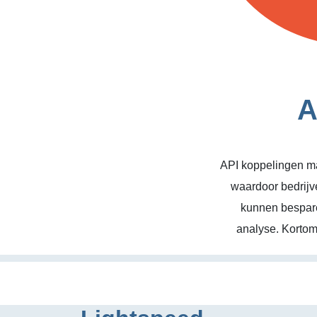
A
API koppelingen ma
waardoor bedrijv
kunnen bespare
analyse. Kortom