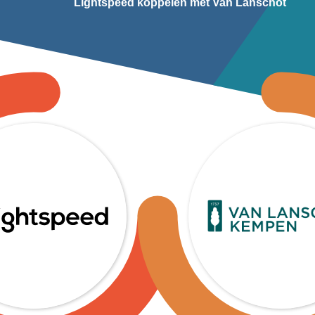
Lightspeed koppelen met Van Lanschot