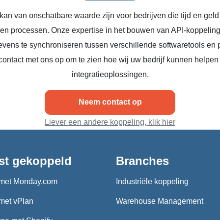
kan van onschatbare waarde zijn voor bedrijven die tijd en geld
n en processen. Onze expertise in het bouwen van API-koppeling
vens te synchroniseren tussen verschillende softwaretools en 
ontact met ons op om te zien hoe wij uw bedrijf kunnen helpen
integratieoplossingen.
Neem contact op
Liever een andere koppeling, klik hier
st gekoppeld
Branches
met Monday.com
Industriële koppeling
met vPlan
Warehouse Management