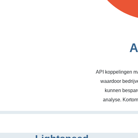
A
API koppelingen ma
waardoor bedrijv
kunnen bespare
analyse. Kortom