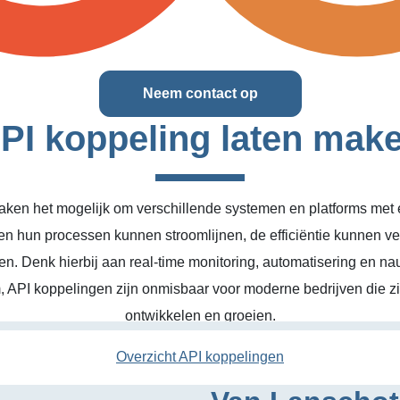
Neem contact op
PI koppeling laten mak
ken het mogelijk om verschillende systemen en platforms met el
en hun processen kunnen stroomlijnen, de efficiëntie kunnen v
n. Denk hierbij aan real-time monitoring, automatisering en na
, API koppelingen zijn onmisbaar voor moderne bedrijven die zic
ontwikkelen en groeien.
Overzicht API koppelingen