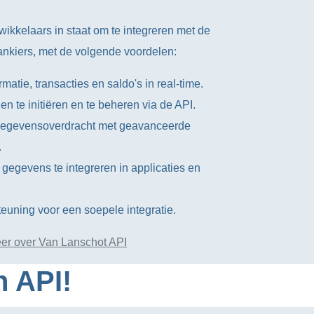
wikkelaars in staat om te integreren met de
nkiers, met de volgende voordelen:
matie, transacties en saldo's in real-time.
n te initiëren en te beheren via de API.
 gegevensoverdracht met geavanceerde
.
le gegevens te integreren in applicaties en
euning voor een soepele integratie.
er over Van Lanschot API
n API!