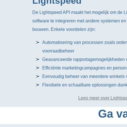
Lightspeed
De Lightspeed API maakt het mogelijk om de 
software te integreren met andere systemen e
bouwen. Enkele voordelen zijn:
Automatisering van processen zoals orde
voorraadbeheer
Geavanceerde rapportagemogelijkheden v
Efficiënte marketingcampagnes en persona
Eenvoudig beheer van meerdere winkels v
Flexibele en schaalbare oplossingen dank
Lees meer over Lightsp
Ga va