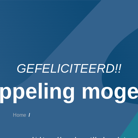
GEFELICITEERD!!
ppeling mogel
Home