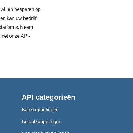
 willen besparen op
en kan uw bedrijf
platforms. Neem
 met onze API-
API categorieën
Bankkoppelingen
Betaalkoppelingen