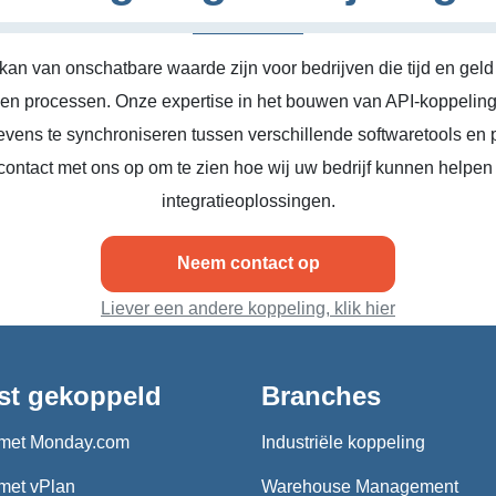
kan van onschatbare waarde zijn voor bedrijven die tijd en geld
n en processen. Onze expertise in het bouwen van API-koppeling
vens te synchroniseren tussen verschillende softwaretools en 
ontact met ons op om te zien hoe wij uw bedrijf kunnen helpen
integratieoplossingen.
Neem contact op
Liever een andere koppeling, klik hier
st gekoppeld
Branches
met Monday.com
Industriële koppeling
met vPlan
Warehouse Management