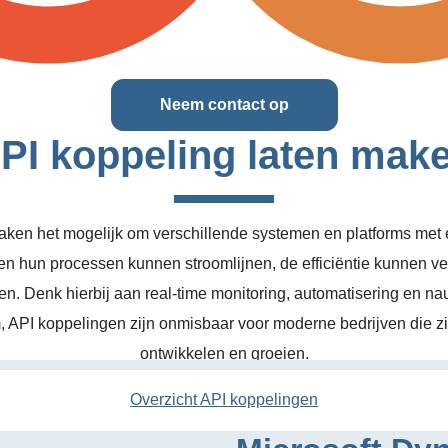
Neem contact op
PI koppeling laten mak
ken het mogelijk om verschillende systemen en platforms met el
en hun processen kunnen stroomlijnen, de efficiëntie kunnen v
n. Denk hierbij aan real-time monitoring, automatisering en na
, API koppelingen zijn onmisbaar voor moderne bedrijven die zic
ontwikkelen en groeien.
Overzicht API koppelingen