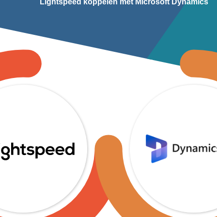
Lightspeed koppelen met Microsoft Dynamics