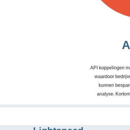
A
API koppelingen ma
waardoor bedrijv
kunnen bespare
analyse. Kortom