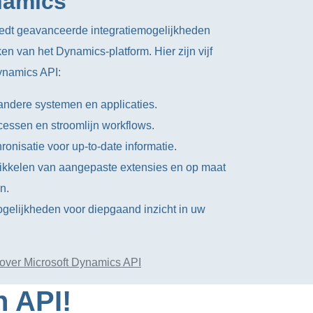
namics
edt geavanceerde integratiemogelijkheden
en van het Dynamics-platform. Hier zijn vijf
ynamics API:
andere systemen en applicaties.
cessen en stroomlijn workflows.
nisatie voor up-to-date informatie.
wikkelen van aangepaste extensies en op maat
n.
gelijkheden voor diepgaand inzicht in uw
over Microsoft Dynamics API
n API!