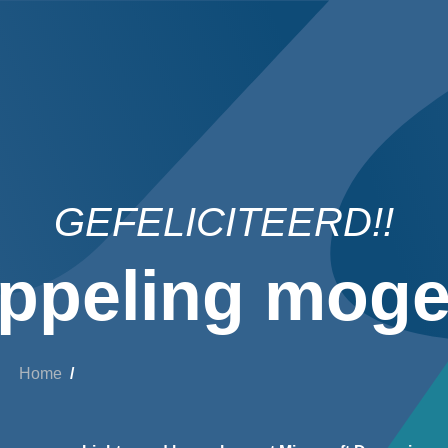
GEFELICITEERD!!
ppeling mogel
Home