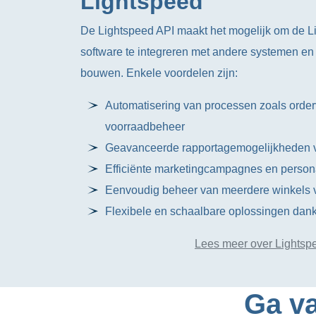
Lightspeed
De Lightspeed API maakt het mogelijk om de 
software te integreren met andere systemen e
bouwen. Enkele voordelen zijn:
Automatisering van processen zoals orde
voorraadbeheer
Geavanceerde rapportagemogelijkheden v
Efficiënte marketingcampagnes en persona
Eenvoudig beheer van meerdere winkels v
Flexibele en schaalbare oplossingen dank
Lees meer over Lightsp
Ga va