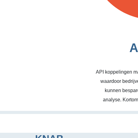
A
API koppelingen ma
waardoor bedrijv
kunnen bespare
analyse. Kortom