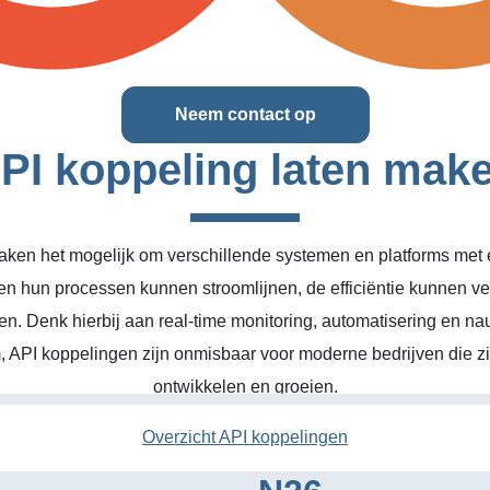
Neem contact op
PI koppeling laten mak
ken het mogelijk om verschillende systemen en platforms met el
en hun processen kunnen stroomlijnen, de efficiëntie kunnen v
n. Denk hierbij aan real-time monitoring, automatisering en na
, API koppelingen zijn onmisbaar voor moderne bedrijven die zic
ontwikkelen en groeien.
Overzicht API koppelingen