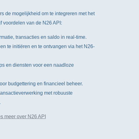
s de mogelijkheid om te integreren met het
ijf voordelen van de N26 API:
matie, transacties en saldo in real-time.
en te initiëren en te ontvangen via het N26-
pps en diensten voor een naadloze
or budgettering en financieel beheer.
ransactieverwerking met robuuste
.
s meer over N26 API