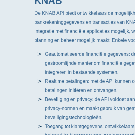
KNAB
De KNAB API biedt ontwikkelaars de mogelijkhe
bankrekeninggegevens en transacties van KNA
integratie met financiële applicaties mogelijk, 
planning en beheer mogelijk maakt. Enkele vo
Geautomatiseerde financiële gegevens: de
gestroomlijnde manier om financiële gege
integreren in bestaande systemen.
Realtime betalingen: met de API kunnen o
betalingen initiëren en ontvangen.
Beveiliging en privacy: de API voldoet aa
privacy-normen en maakt gebruik van ge
beveiligingstechnologieën.
Toegang tot klantgegevens: ontwikkelaars