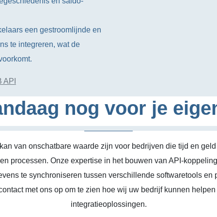
iegeschiedenis en saldo-
kkelaars een gestroomlijnde en
 te integreren, wat de
 voorkomt.
B API
ndaag nog voor je eige
kan van onschatbare waarde zijn voor bedrijven die tijd en geld
n en processen. Onze expertise in het bouwen van API-koppeling
vens te synchroniseren tussen verschillende softwaretools en 
ontact met ons op om te zien hoe wij uw bedrijf kunnen helpen
integratieoplossingen.