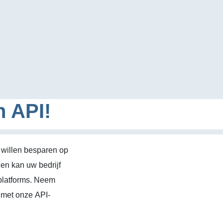
n API!
 willen besparen op
en kan uw bedrijf
platforms. Neem
 met onze API-