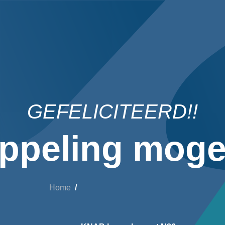
GEFELICITEERD!!
ppeling mogel
Home