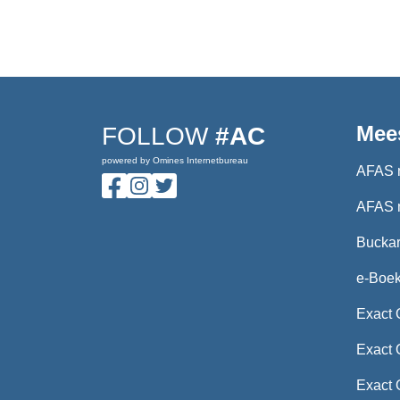
Mee
FOLLOW
#AC
powered by Omines Internetbureau
AFAS 
AFAS 
Buckar
e-Boe
Exact 
Exact 
Exact 