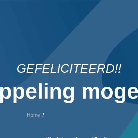
GEFELICITEERD!!
ppeling mogel
Home