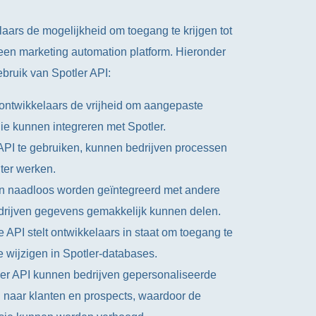
laars de mogelijkheid om toegang te krijgen tot
, een marketing automation platform. Hieronder
ebruik van Spotler API:
dt ontwikkelaars de vrijheid om aangepaste
e kunnen integreren met Spotler.
API te gebruiken, kunnen bedrijven processen
nter werken.
kan naadloos worden geïntegreerd met andere
edrijven gegevens gemakkelijk kunnen delen.
 API stelt ontwikkelaars in staat om toegang te
e wijzigen in Spotler-databases.
ler API kunnen bedrijven gepersonaliseerde
naar klanten en prospects, waardoor de