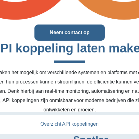
Neem contact op
PI koppeling laten mak
ken het mogelijk om verschillende systemen en platforms met el
en hun processen kunnen stroomlijnen, de efficiëntie kunnen v
n. Denk hierbij aan real-time monitoring, automatisering en na
, API koppelingen zijn onmisbaar voor moderne bedrijven die zic
ontwikkelen en groeien.
Overzicht API koppelingen