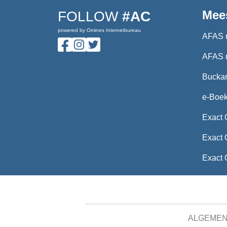
Mee
FOLLOW
#AC
powered by Omines Internetbureau
AFAS 
AFAS 
Buckar
e-Boe
Exact 
Exact 
Exact 
ALGEME