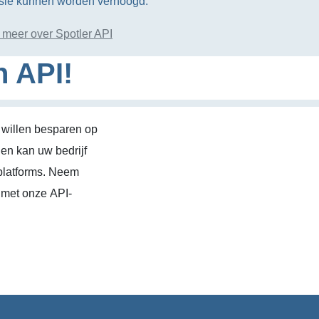
rsie kunnen worden verhoogd.
 meer over Spotler API
n API!
 willen besparen op
en kan uw bedrijf
platforms. Neem
 met onze API-