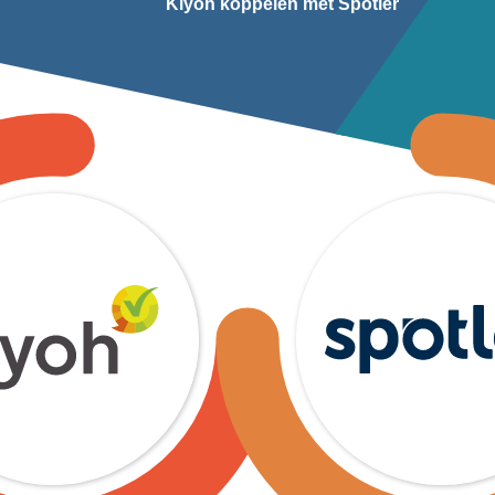
Kiyoh koppelen met Spotler