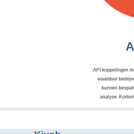
A
API koppelingen ma
waardoor bedrijv
kunnen bespare
analyse. Kortom