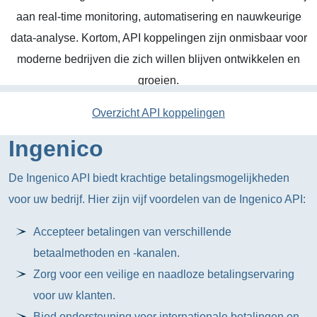
aan real-time monitoring, automatisering en nauwkeurige
data-analyse. Kortom, API koppelingen zijn onmisbaar voor
moderne bedrijven die zich willen blijven ontwikkelen en
groeien.
Overzicht API koppelingen
Ingenico
De Ingenico API biedt krachtige betalingsmogelijkheden
voor uw bedrijf. Hier zijn vijf voordelen van de Ingenico API:
Accepteer betalingen van verschillende
betaalmethoden en -kanalen.
Zorg voor een veilige en naadloze betalingservaring
voor uw klanten.
Bied ondersteuning voor internationale betalingen en