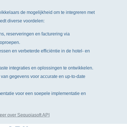
ikkelaars de mogelijkheid om te integreren met
iedt diverse voordelen:
s, reserveringen en facturering via
-oproepen.
sen en verbeterde efficiëntie in de hotel- en
te integraties en oplossingen te ontwikkelen.
 van gegevens voor accurate en up-to-date
ntatie voor een soepele implementatie en
eer over Sequoiasoft API