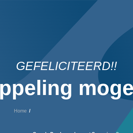
GEFELICITEERD!!
ppeling mogel
Home