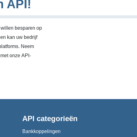
n API!
 willen besparen op
en kan uw bedrijf
platforms. Neem
 met onze API-
API categorieën
Bankkoppelingen