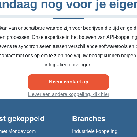
ndaag nog voor je eige
kan van onschatbare waarde zijn voor bedrijven die tijd en geld
n en processen. Onze expertise in het bouwen van API-koppeling
vens te synchroniseren tussen verschillende softwaretools en 
ontact met ons op om te zien hoe wij uw bedrijf kunnen helpen
integratieoplossingen.
Neem contact op
Liever een andere koppeling, klik hier
st gekoppeld
Branches
met Monday.com
Industriële koppeling