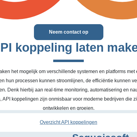
Neem contact op
PI koppeling laten mak
ken het mogelijk om verschillende systemen en platforms met el
en hun processen kunnen stroomlijnen, de efficiëntie kunnen v
n. Denk hierbij aan real-time monitoring, automatisering en na
, API koppelingen zijn onmisbaar voor moderne bedrijven die zic
ontwikkelen en groeien.
Overzicht API koppelingen