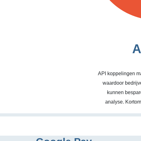
A
API koppelingen ma
waardoor bedrijv
kunnen bespare
analyse. Kortom