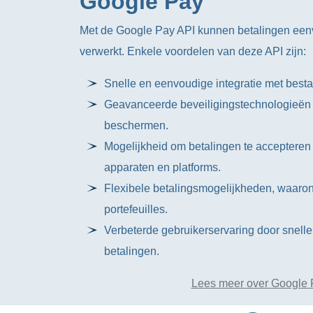
Google Pay
Met de Google Pay API kunnen betalingen eenv
verwerkt. Enkele voordelen van deze API zijn:
Snelle en eenvoudige integratie met bes
Geavanceerde beveiligingstechnologieën 
beschermen.
Mogelijkheid om betalingen te accepteren
apparaten en platforms.
Flexibele betalingsmogelijkheden, waaro
portefeuilles.
Verbeterde gebruikerservaring door snell
betalingen.
Lees meer over Google 