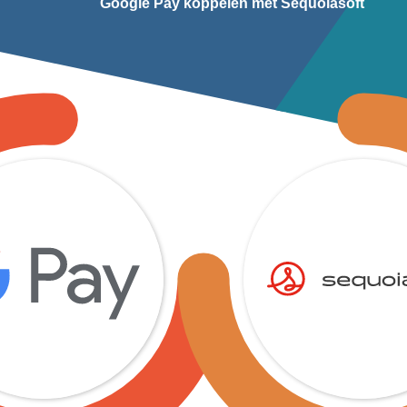
Google Pay koppelen met Sequoiasoft