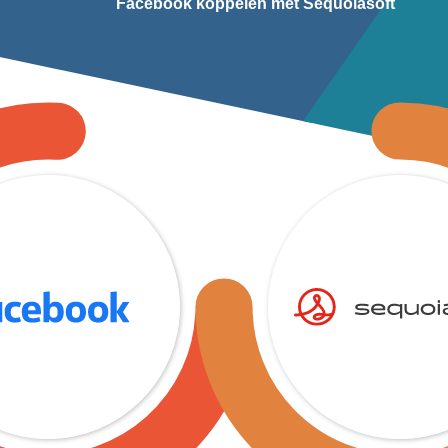
Facebook koppelen met Sequoiasoft