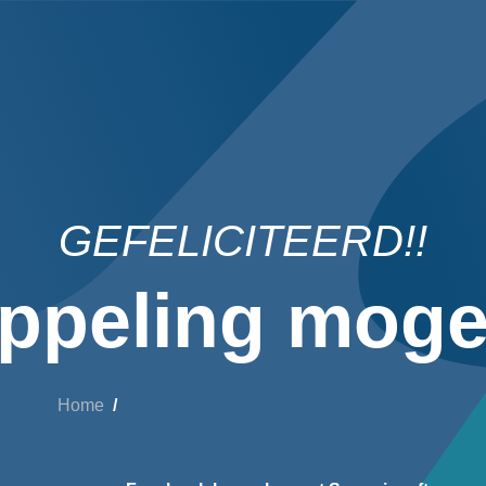
GEFELICITEERD!!
ppeling mogel
Home