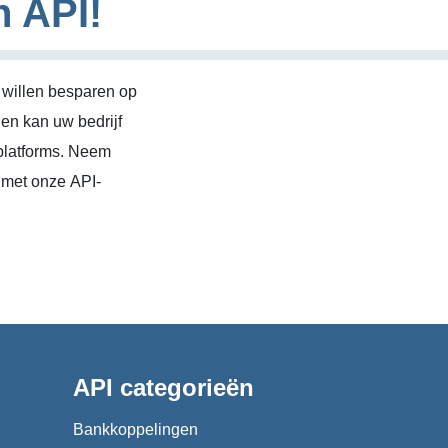
n API!
 willen besparen op
en kan uw bedrijf
platforms. Neem
 met onze API-
API categorieën
Bankkoppelingen