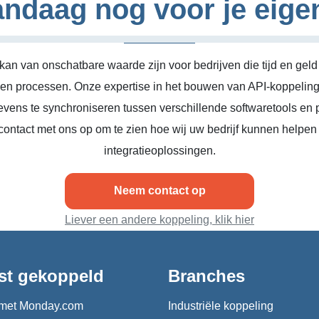
ndaag nog voor je eige
kan van onschatbare waarde zijn voor bedrijven die tijd en geld
n en processen. Onze expertise in het bouwen van API-koppeling
vens te synchroniseren tussen verschillende softwaretools en 
ontact met ons op om te zien hoe wij uw bedrijf kunnen helpen
integratieoplossingen.
Neem contact op
Liever een andere koppeling, klik hier
st gekoppeld
Branches
met Monday.com
Industriële koppeling