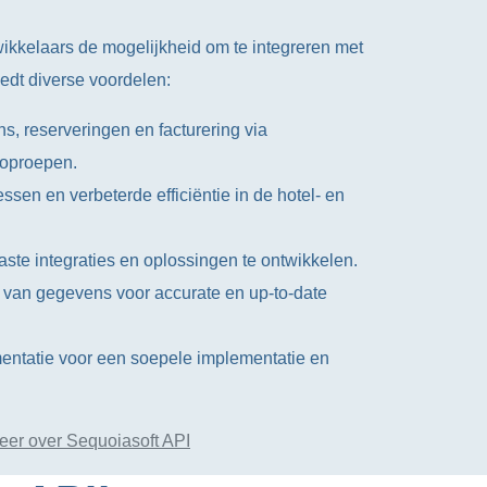
ikkelaars de mogelijkheid om te integreren met
iedt diverse voordelen:
s, reserveringen en facturering via
-oproepen.
sen en verbeterde efficiëntie in de hotel- en
te integraties en oplossingen te ontwikkelen.
 van gegevens voor accurate en up-to-date
ntatie voor een soepele implementatie en
eer over Sequoiasoft API