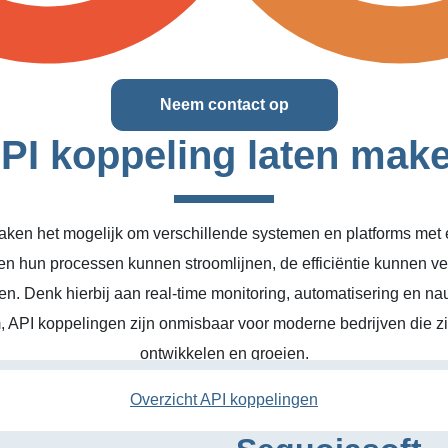
Neem contact op
PI koppeling laten mak
ken het mogelijk om verschillende systemen en platforms met el
en hun processen kunnen stroomlijnen, de efficiëntie kunnen v
n. Denk hierbij aan real-time monitoring, automatisering en na
, API koppelingen zijn onmisbaar voor moderne bedrijven die zic
ontwikkelen en groeien.
Overzicht API koppelingen