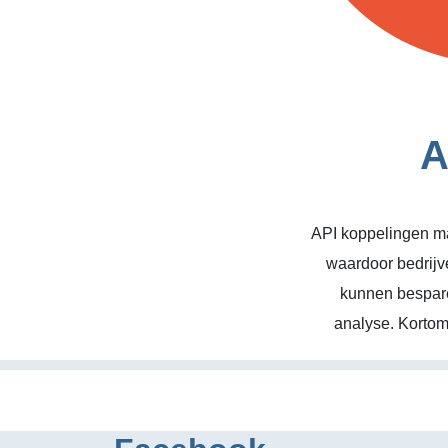
A
API koppelingen ma
waardoor bedrijv
kunnen bespare
analyse. Kortom