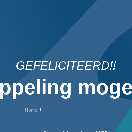
GEFELICITEERD!!
ppeling mogel
Home