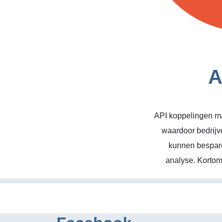
A
API koppelingen ma
waardoor bedrijv
kunnen bespare
analyse. Kortom