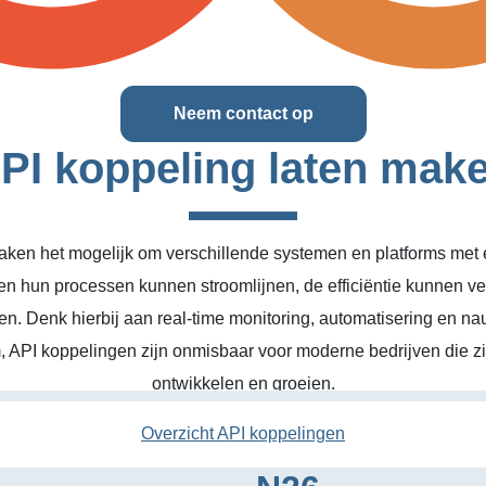
Neem contact op
PI koppeling laten mak
ken het mogelijk om verschillende systemen en platforms met el
en hun processen kunnen stroomlijnen, de efficiëntie kunnen v
n. Denk hierbij aan real-time monitoring, automatisering en na
, API koppelingen zijn onmisbaar voor moderne bedrijven die zic
ontwikkelen en groeien.
Overzicht API koppelingen