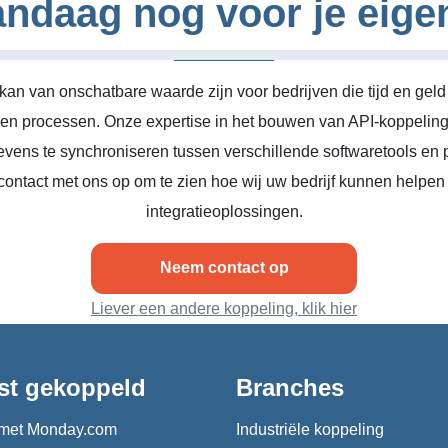
ndaag nog voor je eige
kan van onschatbare waarde zijn voor bedrijven die tijd en geld
n en processen. Onze expertise in het bouwen van API-koppeling
vens te synchroniseren tussen verschillende softwaretools en 
ontact met ons op om te zien hoe wij uw bedrijf kunnen helpen
integratieoplossingen.
Neem contact op
Liever een andere koppeling, klik hier
st gekoppeld
Branches
met Monday.com
Industriële koppeling