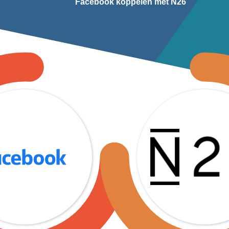
Facebook koppelen met N26