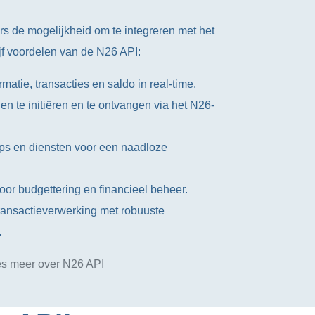
s de mogelijkheid om te integreren met het
ijf voordelen van de N26 API:
matie, transacties en saldo in real-time.
en te initiëren en te ontvangen via het N26-
pps en diensten voor een naadloze
or budgettering en financieel beheer.
ransactieverwerking met robuuste
.
s meer over N26 API