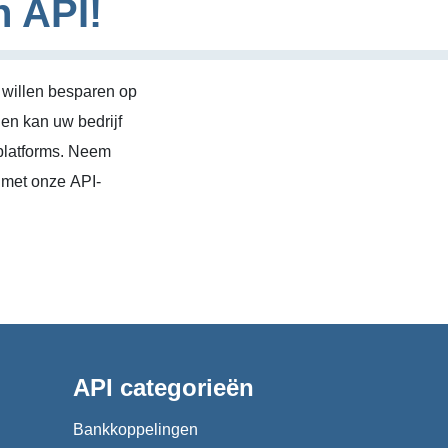
n API!
 willen besparen op
en kan uw bedrijf
platforms. Neem
 met onze API-
API categorieën
Bankkoppelingen