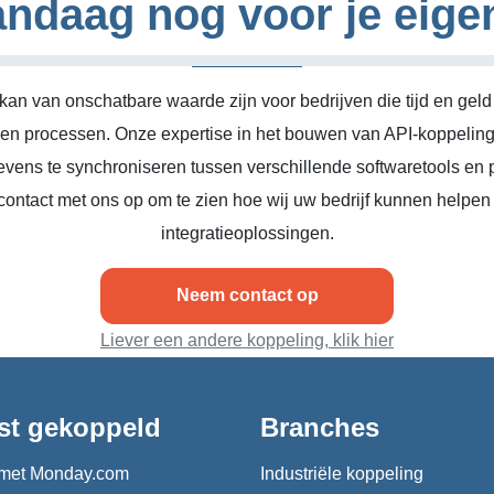
ndaag nog voor je eige
kan van onschatbare waarde zijn voor bedrijven die tijd en geld
n en processen. Onze expertise in het bouwen van API-koppeling
vens te synchroniseren tussen verschillende softwaretools en 
ontact met ons op om te zien hoe wij uw bedrijf kunnen helpen
integratieoplossingen.
Neem contact op
Liever een andere koppeling, klik hier
st gekoppeld
Branches
met Monday.com
Industriële koppeling