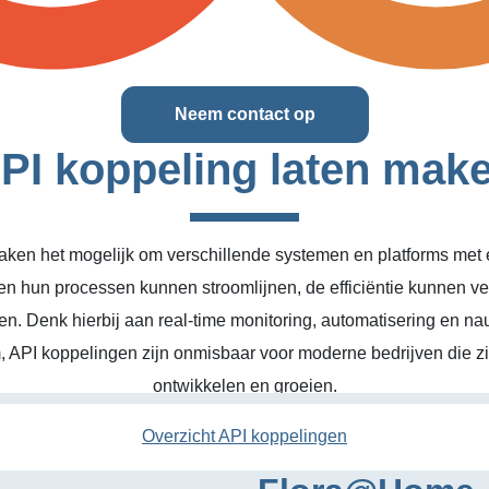
Neem contact op
PI koppeling laten mak
ken het mogelijk om verschillende systemen en platforms met el
en hun processen kunnen stroomlijnen, de efficiëntie kunnen v
n. Denk hierbij aan real-time monitoring, automatisering en na
, API koppelingen zijn onmisbaar voor moderne bedrijven die zic
ontwikkelen en groeien.
Overzicht API koppelingen