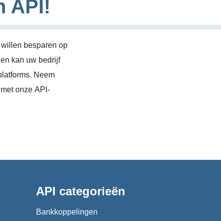
n API!
 willen besparen op
en kan uw bedrijf
platforms. Neem
 met onze API-
API categorieën
Bankkoppelingen