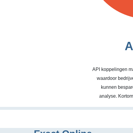
A
API koppelingen ma
waardoor bedrijv
kunnen bespare
analyse. Kortom