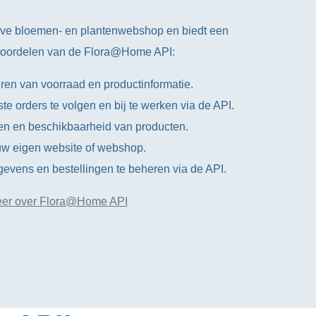
ve bloemen- en plantenwebshop en biedt een
 voordelen van de Flora@Home API:
ren van voorraad en productinformatie.
e orders te volgen en bij te werken via de API.
zen en beschikbaarheid van producten.
t uw eigen website of webshop.
evens en bestellingen te beheren via de API.
er over Flora@Home API