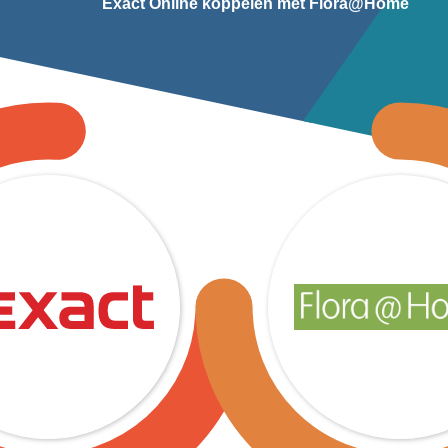
Exact Online koppelen met Flora@Home