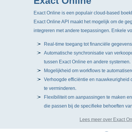
Exact Online
Exact Online is een populair cloud-based bo
Exact Online API maakt het mogelijk om de ge
integreren met andere toepassingen. Enkele vo
Real-time toegang tot financiële gegevens,
Automatische synchronisatie van verkoopo
tussen Exact Online en andere systemen.
Mogelijkheid om workflows te automatisere
Verhoogde efficiëntie en nauwkeurigheid
te verminderen.
Flexibiliteit om aanpassingen te maken en
die passen bij de specifieke behoeften va
Lees meer over Exact On