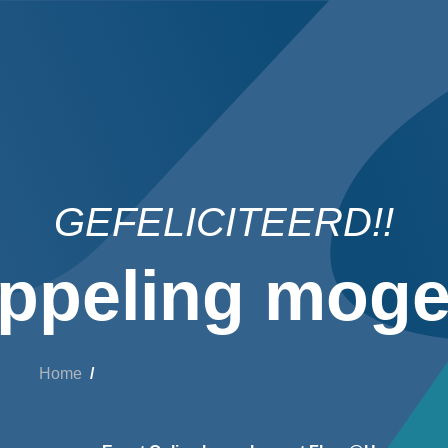
GEFELICITEERD!!
ppeling mogel
Home