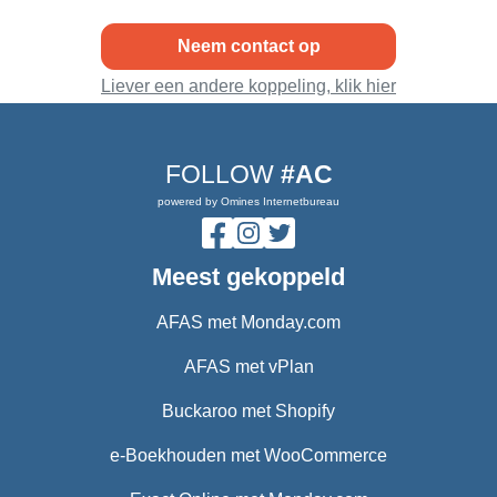
Neem contact op
Liever een andere koppeling, klik hier
FOLLOW
#AC
powered by Omines Internetbureau
Meest gekoppeld
AFAS met Monday.com
AFAS met vPlan
Buckaroo met Shopify
e-Boekhouden met WooCommerce