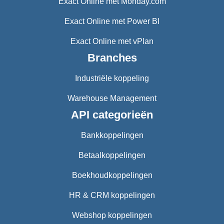
Exact Online met Monday.com
Exact Online met Power BI
Exact Online met vPlan
Branches
Industriële koppeling
Warehouse Management
API categorieën
Bankkoppelingen
Betaalkoppelingen
Boekhoudkoppelingen
HR & CRM koppelingen
Webshop koppelingen