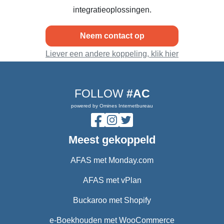
integratieoplossingen.
Neem contact op
Liever een andere koppeling, klik hier
FOLLOW
#AC
powered by Omines Internetbureau
Meest gekoppeld
AFAS met Monday.com
AFAS met vPlan
Buckaroo met Shopify
e-Boekhouden met WooCommerce