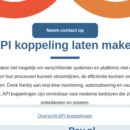
Neem contact op
PI koppeling laten mak
ken het mogelijk om verschillende systemen en platforms met el
en hun processen kunnen stroomlijnen, de efficiëntie kunnen v
n. Denk hierbij aan real-time monitoring, automatisering en na
, API koppelingen zijn onmisbaar voor moderne bedrijven die zic
ontwikkelen en groeien.
Overzicht API koppelingen