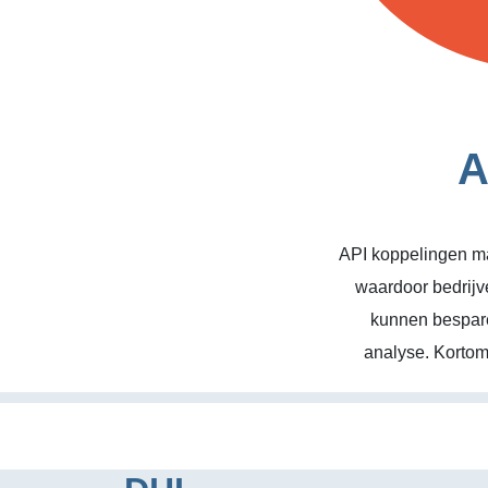
A
API koppelingen ma
waardoor bedrijv
kunnen bespare
analyse. Kortom