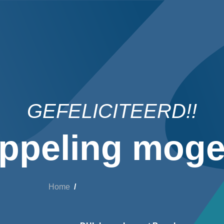
GEFELICITEERD!!
ppeling mogel
Home