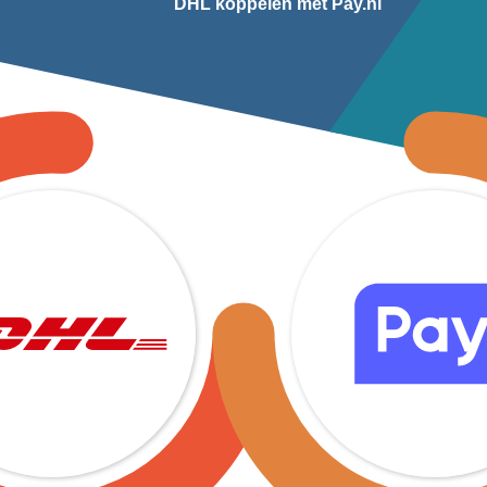
DHL koppelen met Pay.nl