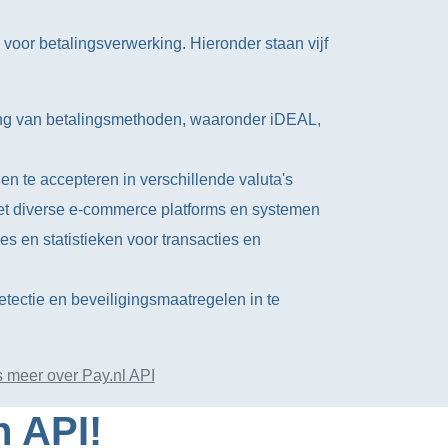
 voor betalingsverwerking. Hieronder staan vijf
ng van betalingsmethoden, waaronder iDEAL,
en te accepteren in verschillende valuta's
et diverse e-commerce platforms en systemen
s en statistieken voor transacties en
tectie en beveiligingsmaatregelen in te
 meer over Pay.nl API
n API!