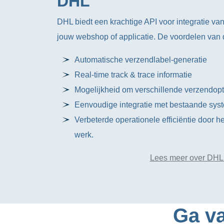
DHL
DHL biedt een krachtige API voor integratie van
jouw webshop of applicatie. De voordelen van 
Automatische verzendlabel-generatie
Real-time track & trace informatie
Mogelijkheid om verschillende verzendopt
Eenvoudige integratie met bestaande sys
Verbeterde operationele efficiëntie door 
werk.
Lees meer over DHL
Ga va