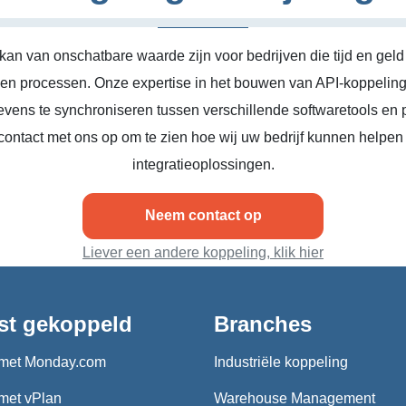
kan van onschatbare waarde zijn voor bedrijven die tijd en geld
n en processen. Onze expertise in het bouwen van API-koppeling
vens te synchroniseren tussen verschillende softwaretools en 
ontact met ons op om te zien hoe wij uw bedrijf kunnen helpen
integratieoplossingen.
Neem contact op
Liever een andere koppeling, klik hier
st gekoppeld
Branches
met Monday.com
Industriële koppeling
met vPlan
Warehouse Management