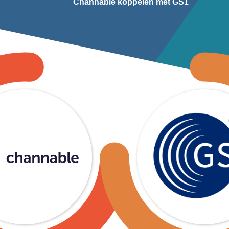
Channable koppelen met GS1