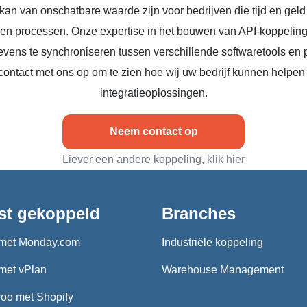
kan van onschatbare waarde zijn voor bedrijven die tijd en geld
n en processen. Onze expertise in het bouwen van API-koppeling
vens te synchroniseren tussen verschillende softwaretools en 
ontact met ons op om te zien hoe wij uw bedrijf kunnen helpen
integratieoplossingen.
Neem contact op
Liever een andere koppeling, klik hier
st gekoppeld
Branches
met Monday.com
Industriële koppeling
met vPlan
Warehouse Management
oo met Shopify