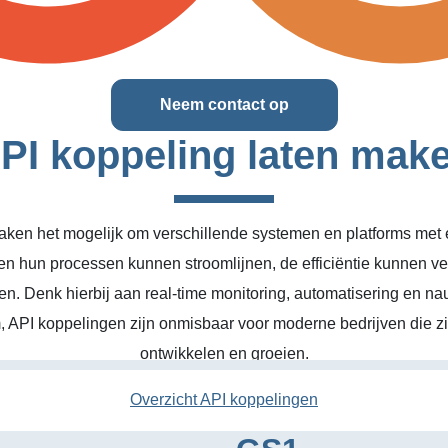
Neem contact op
PI koppeling laten mak
ken het mogelijk om verschillende systemen en platforms met el
en hun processen kunnen stroomlijnen, de efficiëntie kunnen v
n. Denk hierbij aan real-time monitoring, automatisering en na
, API koppelingen zijn onmisbaar voor moderne bedrijven die zic
ontwikkelen en groeien.
Overzicht API koppelingen