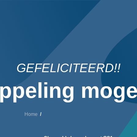
GEFELICITEERD!!
ppeling mogel
Home