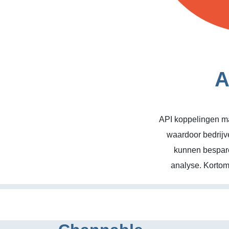
A
API koppelingen ma
waardoor bedrijv
kunnen bespare
analyse. Kortom