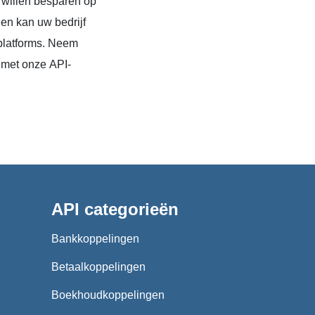
 willen besparen op
en kan uw bedrijf
platforms. Neem
 met onze API-
API categorieën
Bankkoppelingen
Betaalkoppelingen
Boekhoudkoppelingen