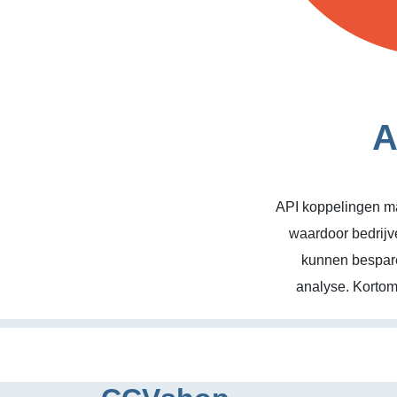
A
API koppelingen ma
waardoor bedrijv
kunnen bespare
analyse. Kortom