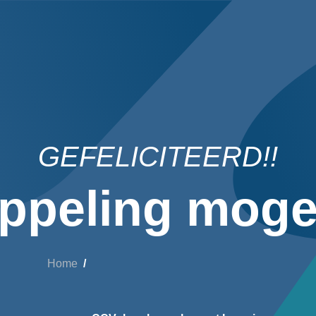
GEFELICITEERD!!
ppeling mogel
Home