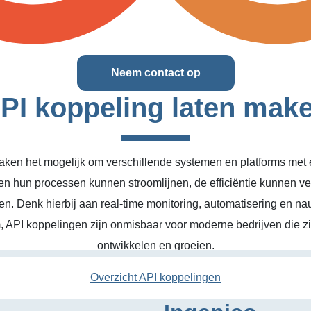
Neem contact op
PI koppeling laten mak
ken het mogelijk om verschillende systemen en platforms met el
en hun processen kunnen stroomlijnen, de efficiëntie kunnen v
n. Denk hierbij aan real-time monitoring, automatisering en na
, API koppelingen zijn onmisbaar voor moderne bedrijven die zic
ontwikkelen en groeien.
Overzicht API koppelingen