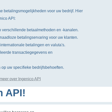
ge betalingsmogelijkheden voor uw bedrijf. Hier
enico API:
n verschillende betaalmethoden en -kanalen.
 naadloze betalingservaring voor uw klanten.
nternationale betalingen en valuta's.
illeerde transactiegegevens en
 op uw specifieke bedrijfsbehoeften.
meer over Ingenico API
n API!