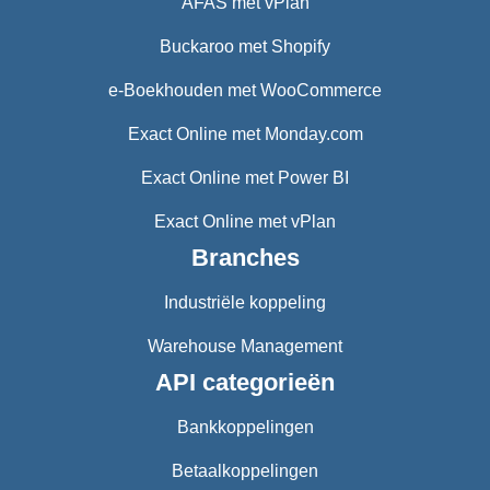
AFAS met vPlan
Buckaroo met Shopify
e-Boekhouden met WooCommerce
Exact Online met Monday.com
Exact Online met Power BI
Exact Online met vPlan
Branches
Industriële koppeling
Warehouse Management
API categorieën
Bankkoppelingen
Betaalkoppelingen