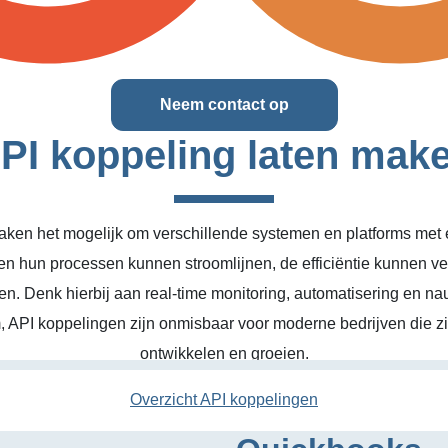
Neem contact op
PI koppeling laten mak
ken het mogelijk om verschillende systemen en platforms met el
en hun processen kunnen stroomlijnen, de efficiëntie kunnen v
n. Denk hierbij aan real-time monitoring, automatisering en na
, API koppelingen zijn onmisbaar voor moderne bedrijven die zic
ontwikkelen en groeien.
Overzicht API koppelingen