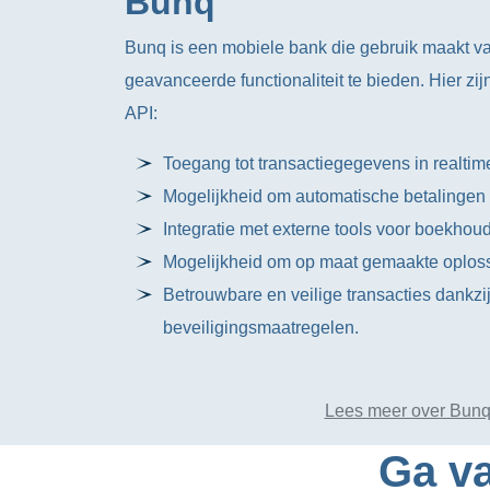
Bunq
Bunq is een mobiele bank die gebruik maakt v
geavanceerde functionaliteit te bieden. Hier zi
API:
Toegang tot transactiegegevens in realtim
Mogelijkheid om automatische betalingen i
Integratie met externe tools voor boekhoud
Mogelijkheid om op maat gemaakte oplos
Betrouwbare en veilige transacties dankz
beveiligingsmaatregelen.
Lees meer over Bunq
Ga va