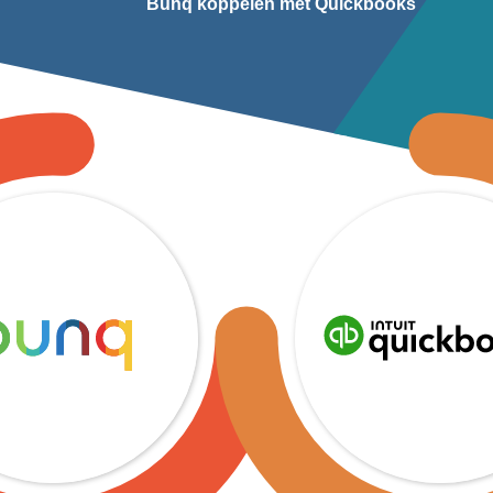
Bunq koppelen met Quickbooks