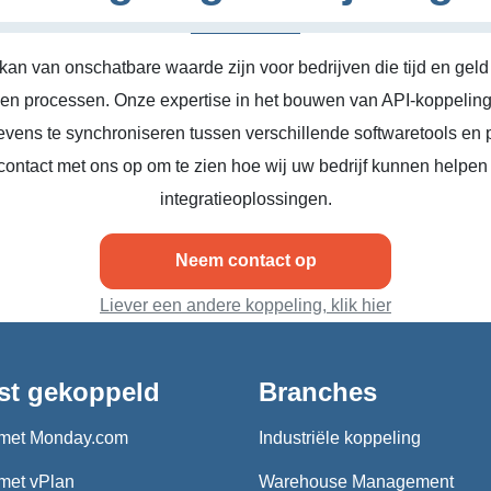
kan van onschatbare waarde zijn voor bedrijven die tijd en geld
n en processen. Onze expertise in het bouwen van API-koppeling
vens te synchroniseren tussen verschillende softwaretools en 
ontact met ons op om te zien hoe wij uw bedrijf kunnen helpen
integratieoplossingen.
Neem contact op
Liever een andere koppeling, klik hier
st gekoppeld
Branches
met Monday.com
Industriële koppeling
met vPlan
Warehouse Management