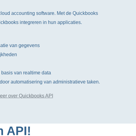
cloud accounting software. Met de Quickbooks
kbooks integreren in hun applicaties.
satie van gegevens
ijkheden
 basis van realtime data
 door automatisering van administratieve taken.
eer over Quickbooks API
n API!