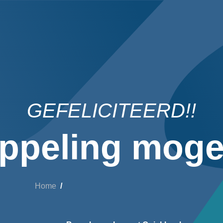
GEFELICITEERD!!
ppeling mogel
Home