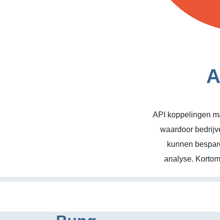
A
API koppelingen ma
waardoor bedrijv
kunnen bespare
analyse. Kortom