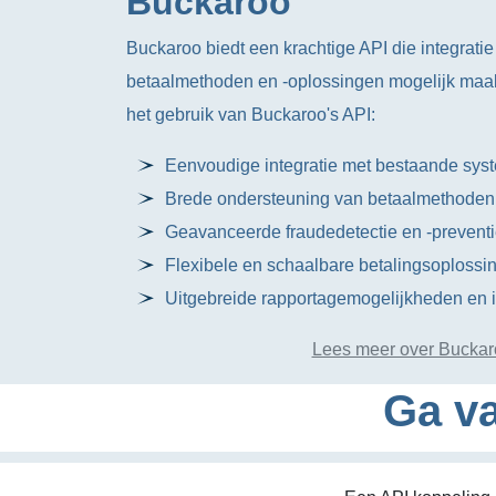
Buckaroo
Buckaroo biedt een krachtige API die integratie
betaalmethoden en -oplossingen mogelijk maakt.
het gebruik van Buckaroo's API:
Eenvoudige integratie met bestaande sys
Brede ondersteuning van betaalmethoden
Geavanceerde fraudedetectie en -prevent
Flexibele en schaalbare betalingsoplossi
Uitgebreide rapportagemogelijkheden en in
Lees meer over Buckar
Ga va