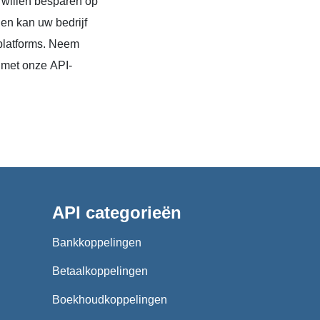
 willen besparen op
en kan uw bedrijf
platforms. Neem
 met onze API-
API categorieën
Bankkoppelingen
Betaalkoppelingen
Boekhoudkoppelingen