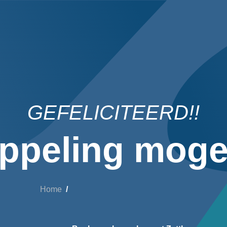
GEFELICITEERD!!
ppeling mogel
Home