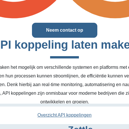
Neem contact op
PI koppeling laten mak
ken het mogelijk om verschillende systemen en platforms met el
en hun processen kunnen stroomlijnen, de efficiëntie kunnen v
n. Denk hierbij aan real-time monitoring, automatisering en na
, API koppelingen zijn onmisbaar voor moderne bedrijven die zic
ontwikkelen en groeien.
Overzicht API koppelingen