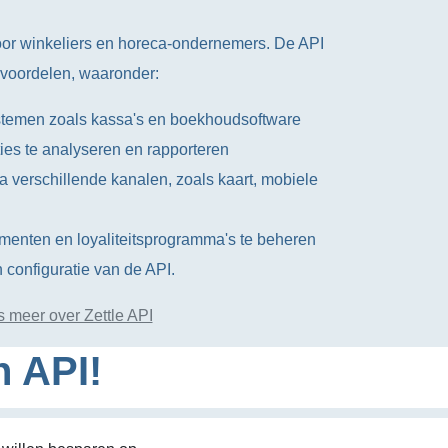
voor winkeliers en horeca-ondernemers. De API
e voordelen, waaronder:
ystemen zoals kassa's en boekhoudsoftware
ies te analyseren en rapporteren
a verschillende kanalen, zoals kaart, mobiele
enten en loyaliteitsprogramma's te beheren
 configuratie van de API.
 meer over Zettle API
n API!