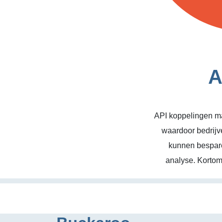
A
API koppelingen ma
waardoor bedrijv
kunnen bespare
analyse. Kortom