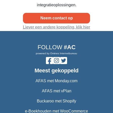
integratieoplossingen.
Neem contact op
Liever een andere koppeling, klik hier
FOLLOW
#AC
powered by Omines Internetbureau
Meest gekoppeld
AFAS met Monday.com
AFAS met vPlan
Buckaroo met Shopify
e-Boekhouden met WooCommerce