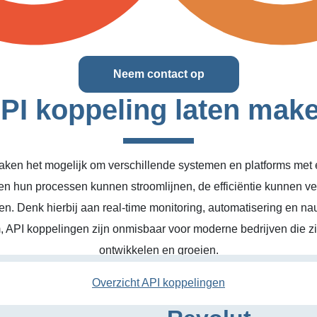
Neem contact op
PI koppeling laten mak
ken het mogelijk om verschillende systemen en platforms met el
en hun processen kunnen stroomlijnen, de efficiëntie kunnen v
n. Denk hierbij aan real-time monitoring, automatisering en na
, API koppelingen zijn onmisbaar voor moderne bedrijven die zic
ontwikkelen en groeien.
Overzicht API koppelingen