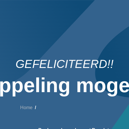
GEFELICITEERD!!
ppeling mogel
Home