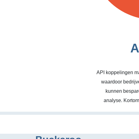
A
API koppelingen ma
waardoor bedrijv
kunnen bespare
analyse. Kortom