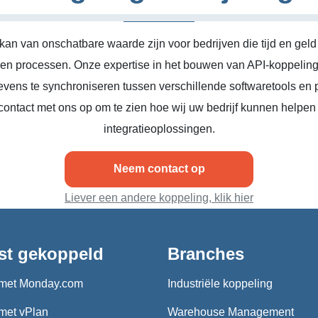
kan van onschatbare waarde zijn voor bedrijven die tijd en geld
n en processen. Onze expertise in het bouwen van API-koppeling
vens te synchroniseren tussen verschillende softwaretools en 
ontact met ons op om te zien hoe wij uw bedrijf kunnen helpen
integratieoplossingen.
Neem contact op
Liever een andere koppeling, klik hier
st gekoppeld
Branches
met Monday.com
Industriële koppeling
met vPlan
Warehouse Management