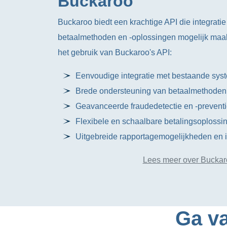
Buckaroo
Buckaroo biedt een krachtige API die integratie
betaalmethoden en -oplossingen mogelijk maakt.
het gebruik van Buckaroo's API:
Eenvoudige integratie met bestaande sys
Brede ondersteuning van betaalmethoden
Geavanceerde fraudedetectie en -prevent
Flexibele en schaalbare betalingsoplossi
Uitgebreide rapportagemogelijkheden en in
Lees meer over Buckar
Ga va