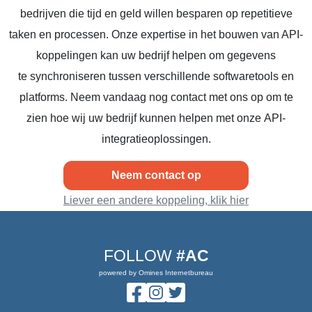
bedrijven die tijd en geld willen besparen op repetitieve
taken en processen. Onze expertise in het bouwen van API-
koppelingen kan uw bedrijf helpen om gegevens
te synchroniseren tussen verschillende softwaretools en
platforms. Neem vandaag nog contact met ons op om te
zien hoe wij uw bedrijf kunnen helpen met onze API-
integratieoplossingen.
Neem contact op
Liever een andere koppeling, klik hier
FOLLOW
#AC
powered by Omines Internetbureau