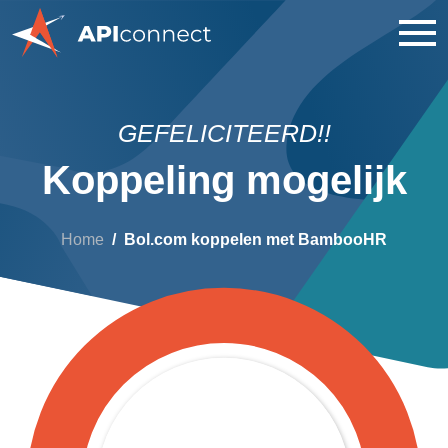
GEFELICITEERD!!
Koppeling mogelijk
Home
Bol.com koppelen met BambooHR