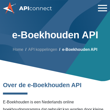
e-Boekhouden API
Home
API koppelingen
e-Boekhouden API
Over de e-Boekhouden API
E-Boekhouden is een Nederlands online
boekhoudprogramma dat gebruikt kan worden door kleine