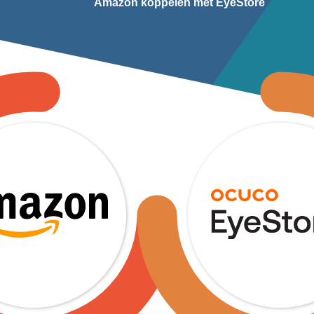
Amazon koppelen met EyeStore