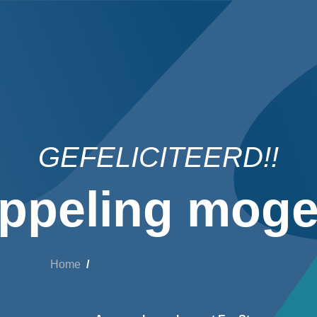
GEFELICITEERD!!
ppeling mogel
Home