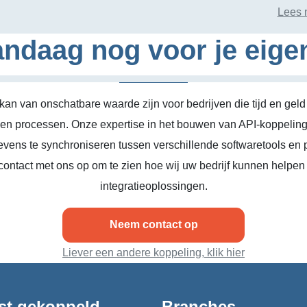
Lees 
ndaag nog voor je eige
kan van onschatbare waarde zijn voor bedrijven die tijd en geld
n en processen. Onze expertise in het bouwen van API-koppeling
vens te synchroniseren tussen verschillende softwaretools en 
ontact met ons op om te zien hoe wij uw bedrijf kunnen helpen
integratieoplossingen.
Neem contact op
Liever een andere koppeling, klik hier
st gekoppeld
Branches