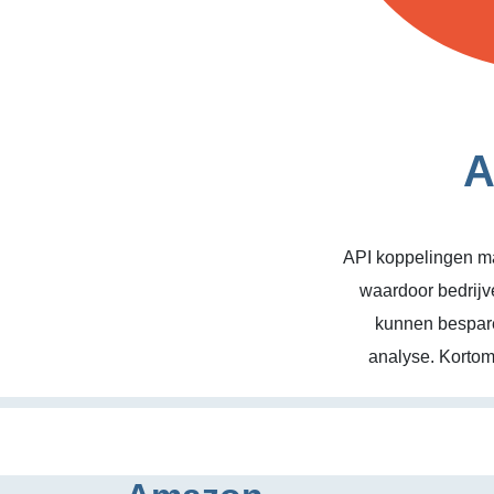
A
API koppelingen ma
waardoor bedrijv
kunnen bespare
analyse. Kortom