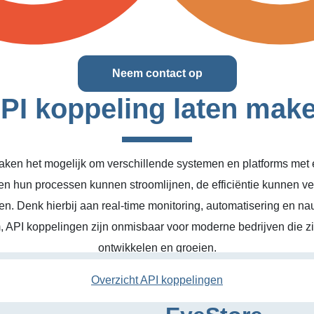
Neem contact op
PI koppeling laten mak
ken het mogelijk om verschillende systemen en platforms met el
en hun processen kunnen stroomlijnen, de efficiëntie kunnen v
n. Denk hierbij aan real-time monitoring, automatisering en na
, API koppelingen zijn onmisbaar voor moderne bedrijven die zic
ontwikkelen en groeien.
Overzicht API koppelingen