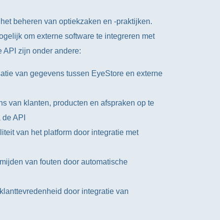
 het beheren van optiekzaken en -praktijken.
gelijk om externe software te integreren met
e API zijn onder andere:
atie van gegevens tussen EyeStore en externe
s van klanten, producten en afspraken op te
a de API
iteit van het platform door integratie met
rmijden van fouten door automatische
 klanttevredenheid door integratie van